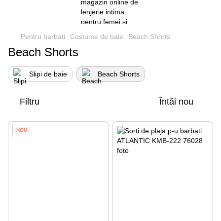
Pentru barbati
Costume de baie
Beach Shorts
Beach Shorts
Slipi de baie
Beach Shorts
Filtru
Întâi nou
NOU