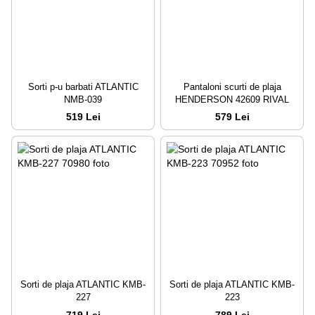
Sorti p-u barbati ATLANTIC
Pantaloni scurti de plaja
NMB-039
HENDERSON 42609 RIVAL
519 Lei
579 Lei
Sorti de plaja ATLANTIC KMB-
Sorti de plaja ATLANTIC KMB-
227
223
719 Lei
789 Lei