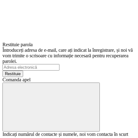
Restituie parola
Întroduceți adresa de e-mail, care ați indicat la înregistrare, și noi vă
vom trimite o scrisoare cu informație necesară pentru recuperarea
parolei.
Restituie
Comanda apel
Indicați numărul de contacte și numele, noi vom contacta în scurt