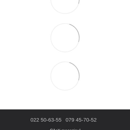
022 50-63-55
079 45-70-52