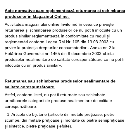
Acte normative care reglementează returnarea și schimbarea
produselor în Magazinul Online.
Activitatea magazinului online Invito.md în ceea ce priveşte
returnarea și schimbarea produselor ce nu pot fi înlocuite cu un
produs similar reglementează în conformitate cu reguli şi
reglementări conform Legea RM Nr. 105 din 13.03.2003 cu
privire la protecţia drepturilor consumatorilor - Anexa nr. 2 la
Hotărîrea Guvernului nr. 1465 din 8 decembrie 2003 «Lista
produselor nealimentare de calitate corespunzătoare ce nu pot fi
înlocuite cu un produs similar».
Returnarea sau schimbarea produselor nealimentare de
calitate corespunzătoare
Astfel, conform listei, nu pot fi returnate sau schimbate
următoarele categorii de produse nealimentare de calitate
corespunzătoare:
1. Articole de bijuterie (articole din metale preţioase, pietre
scumpe, din metale preţioase şi montate cu pietre semipreţioase
şi sintetice, pietre preţioase şlefuite).