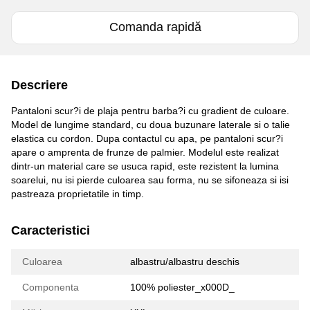
Comanda rapidă
Descriere
Pantaloni scur?i de plaja pentru barba?i cu gradient de culoare.
Model de lungime standard, cu doua buzunare laterale si o talie
elastica cu cordon. Dupa contactul cu apa, pe pantaloni scur?i
apare o amprenta de frunze de palmier. Modelul este realizat
dintr-un material care se usuca rapid, este rezistent la lumina
soarelui, nu isi pierde culoarea sau forma, nu se sifoneaza si isi
pastreaza proprietatile in timp.
Caracteristici
Culoarea
albastru/albastru deschis
Componenta
100% poliester_x000D_