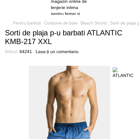
Pentru barbati
Costume de baie
Beach Shorts
Sorti de plaj
Sorti de plaja p-u barbati ATLANTIC
KMB-217 XXL
Articol:
64241
Lasa-ți un comentariu