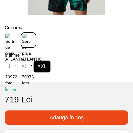
Culoarea
Mărime
L
XL
XXL
În stoc
719 Lei
Adaugă în coș