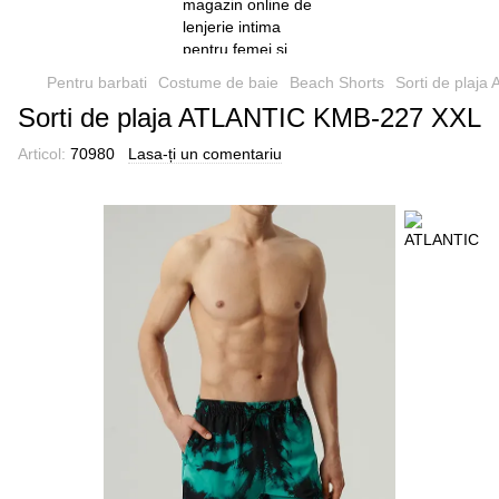
Pentru barbati
Costume de baie
Beach Shorts
Sorti de plaj
Sorti de plaja ATLANTIC KMB-227 XXL
Articol:
70980
Lasa-ți un comentariu