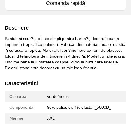
Comanda rapidă
Descriere
Pantaloni scur?i de baie simpli pentru barba?i, decora?i cu un
imprimeu tropical cu palmieri. Fabricat din material moale, elastic
?i cu uscare rapida. Materialul con?ine fibre extrem de elastice,
folosind tehnologia de intindere in 4 direc?ii. Model cu talie joasa,
lungime pana la jumatatea coapsei ?i doua buzunare laterale.
Piciorul stang este decorat cu un mic logo Atlantic.
Caracteristici
Culoarea
verde/negru
Componenta
96% poliester, 4% elastan_x000D_
Mărime
XXL