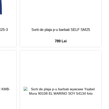
M25-3
Sorti de plaja p-u barbati SELF SM25
789 Lei