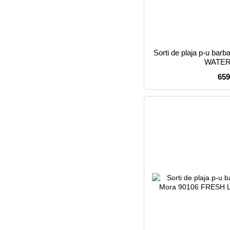
Sorti de plaja p-u ba
WATER
659