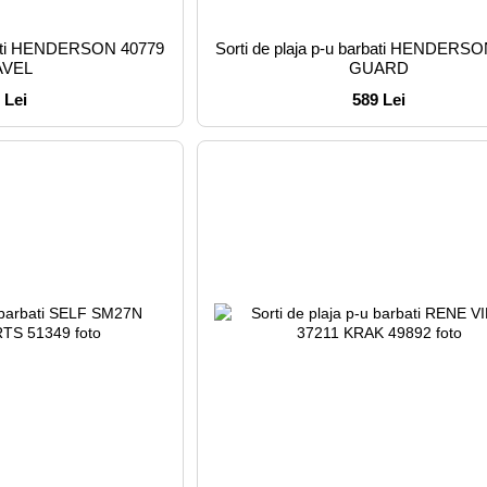
arbati HENDERSON 40779
Sorti de plaja p-u barbati HENDERS
AVEL
GUARD
 Lei
589 Lei