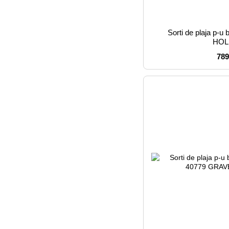
Sorti de plaja p-
HOL
789