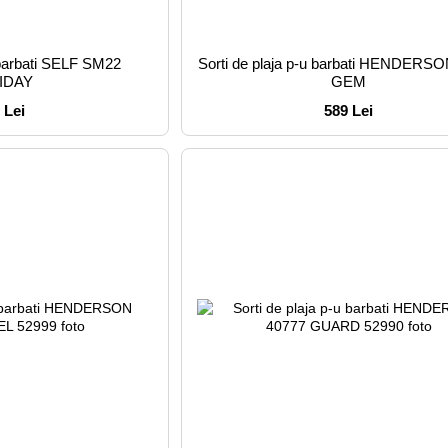
u barbati SELF SM22
Sorti de plaja p-u barbati HENDERS
IDAY
GEM
 Lei
589 Lei