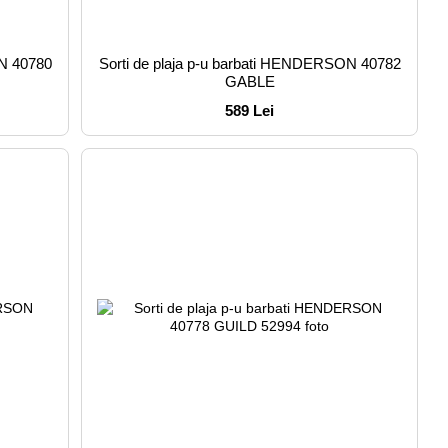
ON 40780
Sorti de plaja p-u barbati HENDERSON 40782
GABLE
589 Lei