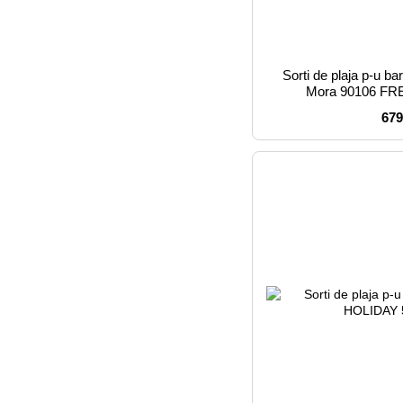
Sorti de plaja p-u b
Mora 90106 F
679