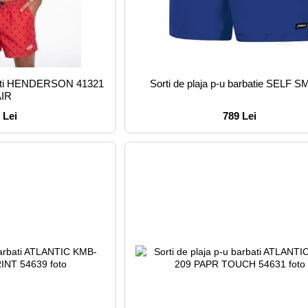
arbati HENDERSON 41321
Sorti de plaja p-u barbatie SELF S
AIR
 Lei
789 Lei