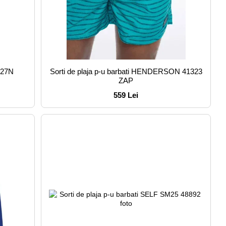
M27N
Sorti de plaja p-u barbati HENDERSON 41323
ZAP
559 Lei