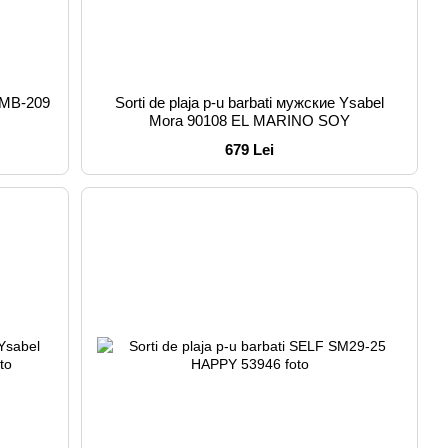
 KMB-209
Sorti de plaja p-u barbati мужские Ysabel
Mora 90108 EL MARINO SOY
679 Lei