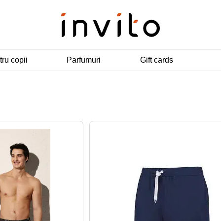
ru copii
Parfumuri
Gift cards