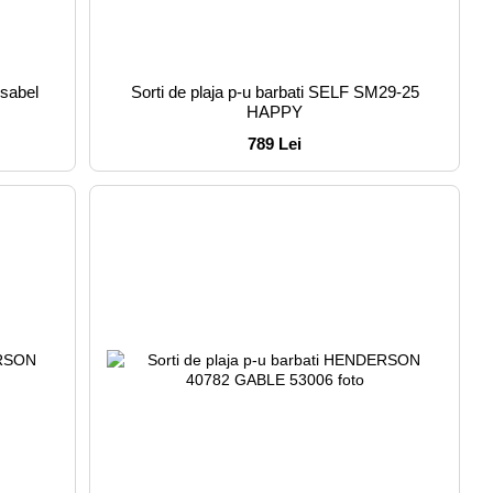
Ysabel
Sorti de plaja p-u barbati SELF SM29-25
HAPPY
789 Lei