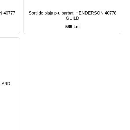
ON 40777
Sorti de plaja p-u barbati HENDERSON 40778
GUILD
589 Lei