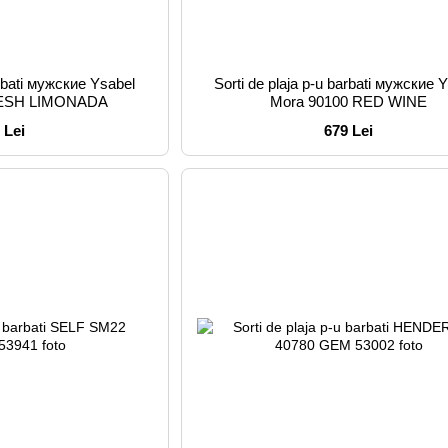
arbati мужские Ysabel
Sorti de plaja p-u barbati мужские 
RESH LIMONADA
Mora 90100 RED WINE
 Lei
679 Lei