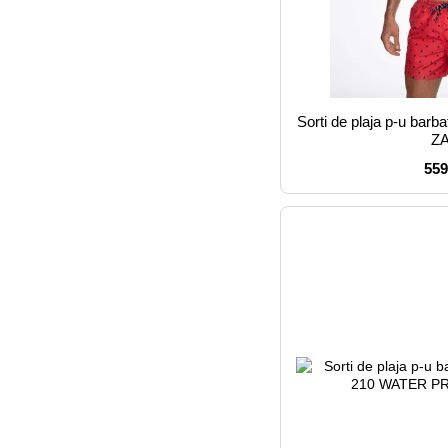
Sorti de plaja p-u b
Z
559