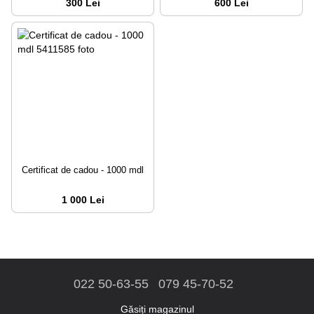
300 Lei
600 Lei
Certificat de cadou - 1000 mdl
1 000 Lei
022 50-63-55
079 45-70-52
Găsiți magazinul