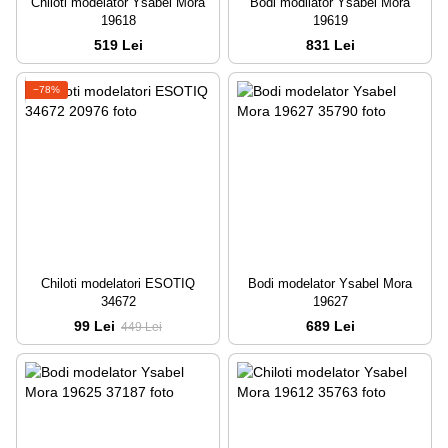
Chiloti modelator Ysabel Mora
Bodi modilator Ysabel Mora
19618
19619
519 Lei
831 Lei
−78%
Chiloti modelatori ESOTIQ
Bodi modelator Ysabel Mora
34672
19627
99 Lei
689 Lei
449 Lei