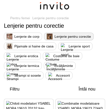
Pentru femei
Lenjerie pentru corectie
Lenjerie pentru corectie
Lenjerie de corp
Lenjerie pentru corectie
Pijamale si haine de casa
Lenjerie sport
Lenjerie erotica
Costume de baie
Lenjerie termica
Încălţăminte
Strampi si sosete
Accesorii
Filtru
Întâi nou