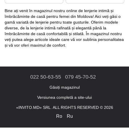
Bine ați venit în magazinul nostru online de lenjerie intimă și
îmbrăcăminte de casă pentru femei din Moldova! Aici veți găsi o
gamă variată de lenjerie pentru toate gusturile. Oferim modele
diverse, de la lenjerie intimă rafinată și elegantă până la
îmbrăcăminte de casă confortabilă și stilată. În magazinul nostru
veți putea alege articole ideale care vă vor sublinia personalitatea
și vă vor oferi maximul de confort.
022 50-63-55
079 45-70-52
Găsiți magazinul
Versiunea completă a site-ului
«INVITO.MD» SRL. ALL RIGHTS RESERVED © 2026
Ro
Ru