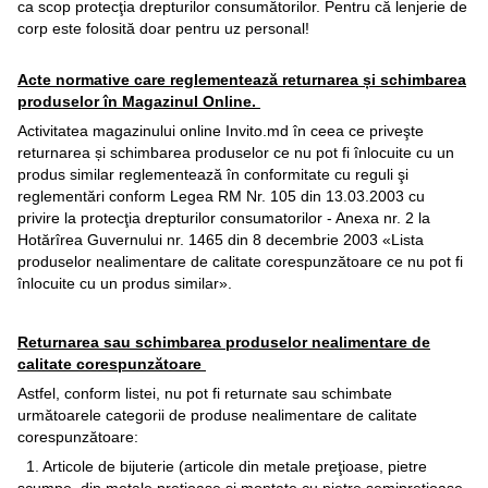
ca scop protecţia drepturilor consumătorilor. Pentru că lenjerie de
corp este folosită doar pentru uz personal!
Acte normative care reglementează returnarea și schimbarea
produselor în Magazinul Online.
Activitatea magazinului online Invito.md în ceea ce priveşte
returnarea și schimbarea produselor ce nu pot fi înlocuite cu un
produs similar reglementează în conformitate cu reguli şi
reglementări conform Legea RM Nr. 105 din 13.03.2003 cu
privire la protecţia drepturilor consumatorilor - Anexa nr. 2 la
Hotărîrea Guvernului nr. 1465 din 8 decembrie 2003 «Lista
produselor nealimentare de calitate corespunzătoare ce nu pot fi
înlocuite cu un produs similar».
Returnarea sau schimbarea produselor nealimentare de
calitate corespunzătoare
Astfel, conform listei, nu pot fi returnate sau schimbate
următoarele categorii de produse nealimentare de calitate
corespunzătoare:
1. Articole de bijuterie (articole din metale preţioase, pietre