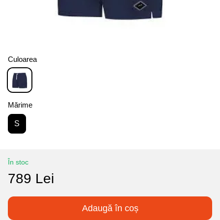
Culoarea
Mărime
S
În stoc
789 Lei
Adaugă în coș