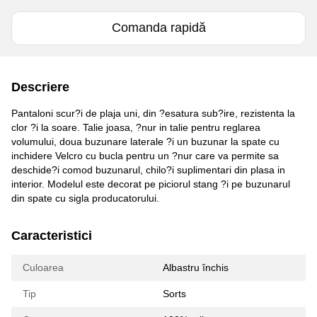
Comanda rapidă
Descriere
Pantaloni scur?i de plaja uni, din ?esatura sub?ire, rezistenta la
clor ?i la soare. Talie joasa, ?nur in talie pentru reglarea
volumului, doua buzunare laterale ?i un buzunar la spate cu
inchidere Velcro cu bucla pentru un ?nur care va permite sa
deschide?i comod buzunarul, chilo?i suplimentari din plasa in
interior. Modelul este decorat pe piciorul stang ?i pe buzunarul
din spate cu sigla producatorului.
Caracteristici
Culoarea
Albastru închis
Tip
Sorts