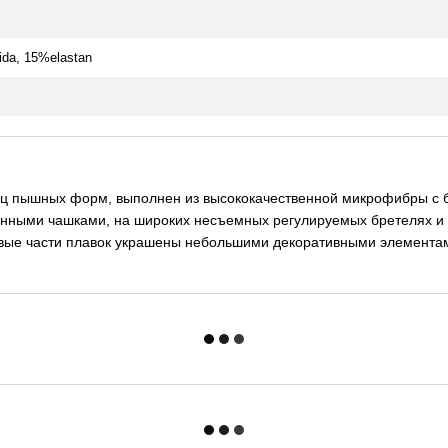
ida, 15%elastan
 пышных форм, выполнен из высококачественной микрофибры с бле
ленными чашками, на широких несъемных регулируемых бретелях и 
ковые части плавок украшены небольшими декоративными элемента