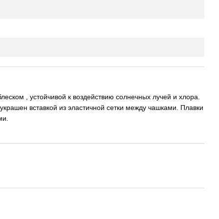
ском , устойчивой к воздействию солнечных лучей и хлора.
украшен вставкой из эластичной сетки между чашками. Плавки
ми.