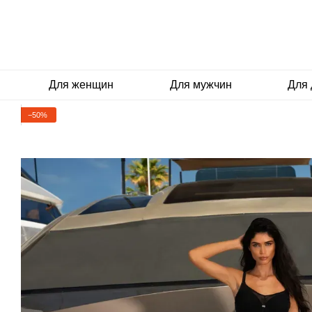
Перейти к основному контенту
Для женщин
Для мужчин
Для 
−50%