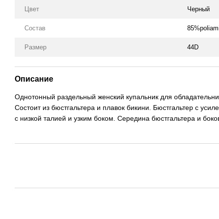
Цвет
Черный
Состав
85%poliam
Размер
44D
Описание
Однотонный раздельный женский купальник для обладательниц
Состоит из бюстгальтера и плавок бикини. Бюстгальтер с уси
с низкой талией и узким боком. Середина бюстгальтера и бо