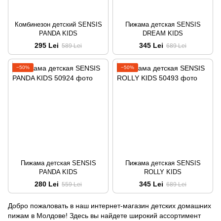
Комбинезон детский SENSIS
Пижама детская SENSIS
PANDA KIDS
DREAM KIDS
295 Lei
345 Lei
589 Lei
689 Lei
−50%
−50%
Пижама детская SENSIS
Пижама детская SENSIS
PANDA KIDS
ROLLY KIDS
280 Lei
345 Lei
559 Lei
689 Lei
Добро пожаловать в наш интернет-магазин детских домашних
пижам в Молдове! Здесь вы найдете широкий ассортимент