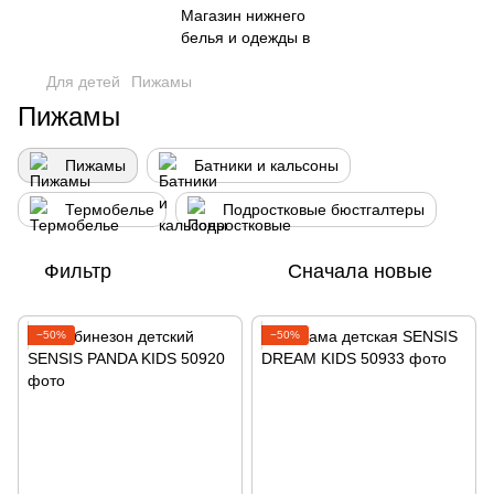
Для детей
Пижамы
Пижамы
Пижамы
Батники и кальсоны
Термобелье
Подростковые бюстгалтеры
Фильтр
Сначала новые
−50%
−50%