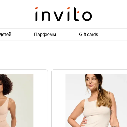
детей
Парфюмы
Gift cards