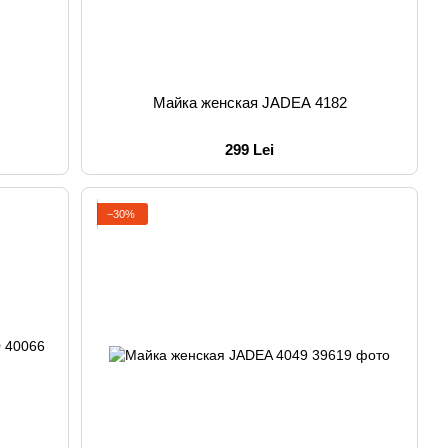
Майка женская JADEA 4182
299 Lei
−30%