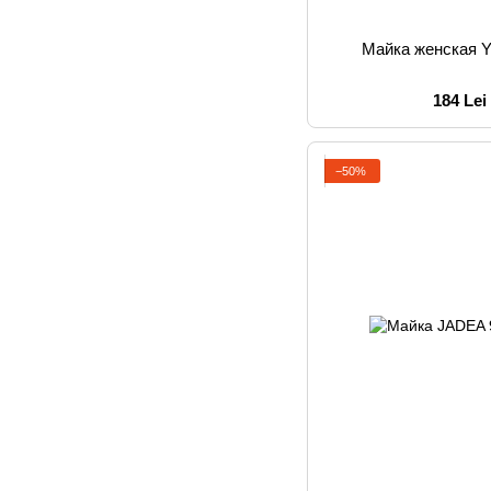
Майка женская Y
184 Lei
−50%