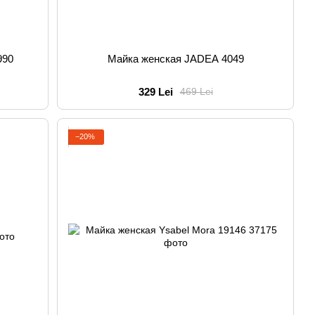
990
Майка женская JADEA 4049
329 Lei
469 Lei
−20%