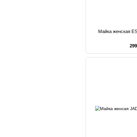
Майка женская E
299