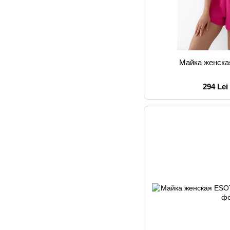
Майка женск
294 Lei