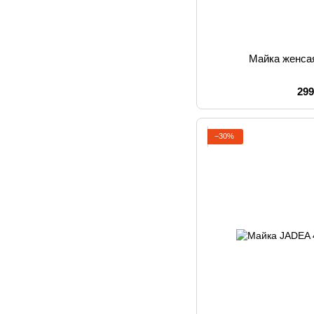
Майка женса
299
−30%