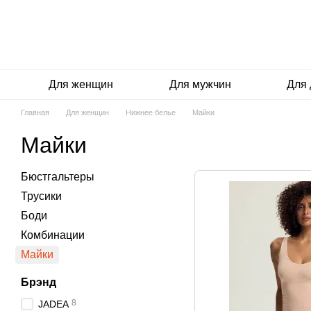
Перейти к основному контенту
Для женщин
Для мужчин
Для 
Главная
Для женщин
Нижнее белье
Майки
Майки
Бюстгальтеры
Трусики
Боди
Комбинации
Майки
Брэнд
8
JADEA