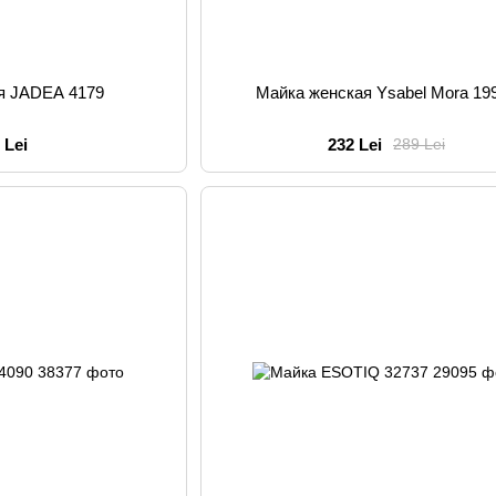
я JADEA 4179
Майка женская Ysabel Mora 19
 Lei
232 Lei
289 Lei