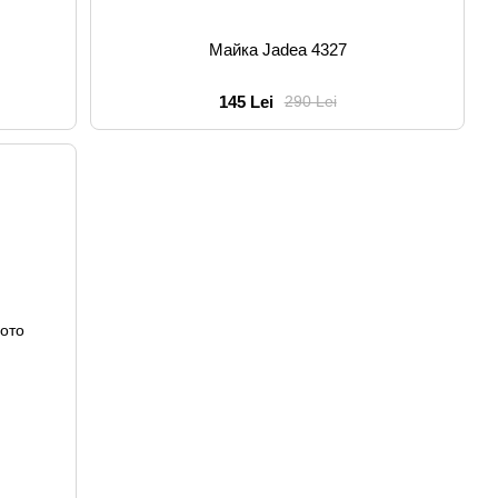
Майка Jadea 4327
145 Lei
290 Lei