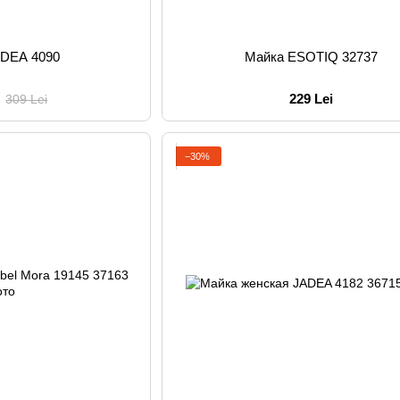
ADEA 4090
Майка ESOTIQ 32737
229 Lei
309 Lei
−30%