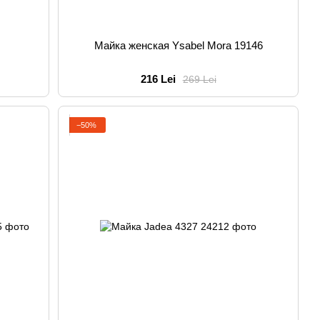
Майка женская Ysabel Mora 19146
216 Lei
269 Lei
−50%