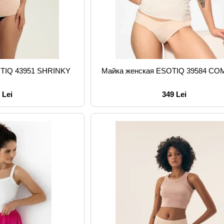
OTIQ 43951 SHRINKY
Майка женская ESOTIQ 39584 C
 Lei
349 Lei