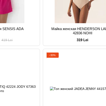
ая SENSIS ADA
Майка женская HENDERSON LA
42836 NOHI
319 Lei
419 Lei
−30%