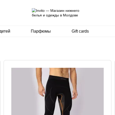
детей
Парфюмы
Gift cards