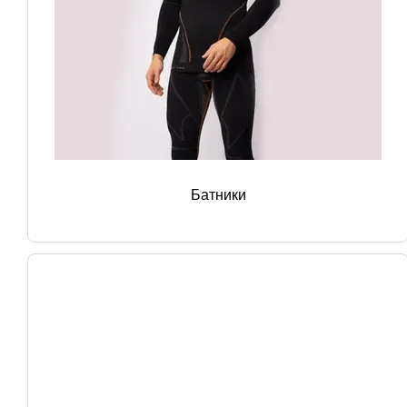
Батники