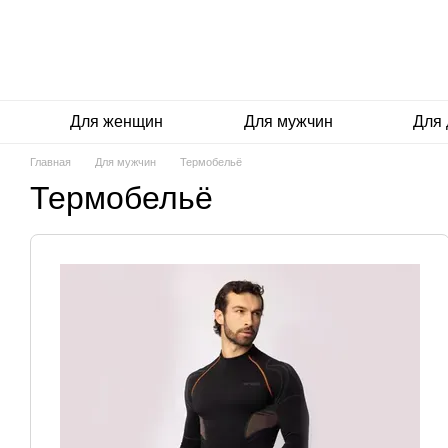
Перейти к основному контенту
Для женщин
Для мужчин
Для 
Главная
Для мужчин
Термобельё
Термобельё