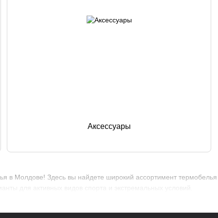
Аксессуары
ья в Молдове! Здесь вы найдете широкий ассортимент термобелья 
анты для активных видов спорта и экстремальных условий.