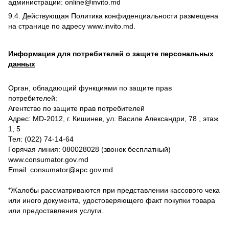
администрации: online@invito.md
9.4. Действующая Политика конфиденциальности размещена
на странице по адресу www.invito.md.
Информация для потребителей о защите персональных
данных
Орган, обладающий функциями по защите прав
потребителей:
Агентство по защите прав потребителей
Адрес: MD-2012, г. Кишинев, ул. Василе Александри, 78 , этаж
1, 5
Тел: (022) 74-14-64
Горячая линия: 080028028 (звонок бесплатный)
www.consumator.gov.md
Email: consumator@apc.gov.md
*Жалобы рассматриваются при представлении кассового чека
или иного документа, удостоверяющего факт покупки товара
или предоставления услуги.