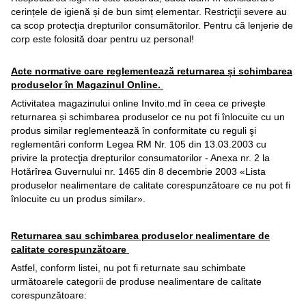
cerințele de igienă și de bun simț elementar. Restricţii severe au
ca scop protecţia drepturilor consumătorilor. Pentru că lenjerie de
corp este folosită doar pentru uz personal!
Acte normative care reglementează returnarea și schimbarea
produselor în Magazinul Online.
Activitatea magazinului online Invito.md în ceea ce priveşte
returnarea și schimbarea produselor ce nu pot fi înlocuite cu un
produs similar reglementează în conformitate cu reguli şi
reglementări conform Legea RM Nr. 105 din 13.03.2003 cu
privire la protecţia drepturilor consumatorilor - Anexa nr. 2 la
Hotărîrea Guvernului nr. 1465 din 8 decembrie 2003 «Lista
produselor nealimentare de calitate corespunzătoare ce nu pot fi
înlocuite cu un produs similar».
Returnarea sau schimbarea produselor nealimentare de
calitate corespunzătoare
Astfel, conform listei, nu pot fi returnate sau schimbate
următoarele categorii de produse nealimentare de calitate
corespunzătoare: