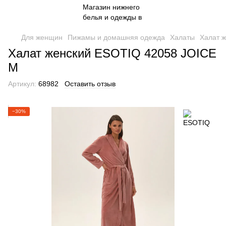
Для женщин
Пижамы и домашняя одежда
Халаты
Халат 
Халат женский ESOTIQ 42058 JOICE
M
Артикул:
68982
Оставить отзыв
−30%