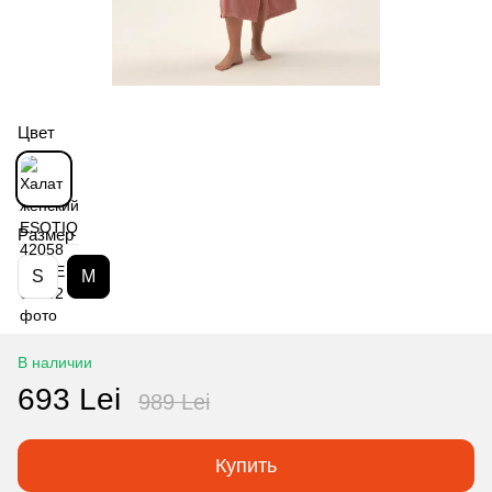
Цвет
Размер
S
M
В наличии
693 Lei
989 Lei
Купить