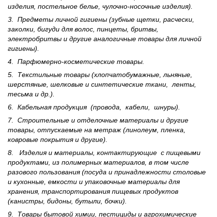
изделия, постельное белье, чулочно-носочные изделия).
3. Предметы личной гигиены (зубные щетки, расчески,
заколки, бигуди для волос, пинцеты, бритвы,
электробритвы и другие аналогичные товары для личной
гигиены).
4. Парфюмерно-косметические товары.
5. Текстильные товары (хлопчатобумажные, льняные,
шерс­тя­ные, шелковые и синтетические ткани, ленты,
тесьма и др.).
6. Кабельная продукция (провода, кабели, шнуры).
7. Строительные и отделочные материалы и другие
товары, отпускаемые на метраж (линолеум, пленка,
ковровые покрытия и другие).
8. Изделия и материалы, контактирующие с пищевыми
продуктами, из полимерных материалов, в том числе
разового пользования (посуда и принадлежности столовые
и кухонные, емкости и упаковочные материалы для
хранения, транспортирования пищевых продуктов
(канистры, бидоны, бутыли, бочки).
9. Товары бытовой химии, пестициды и агрохи­мические