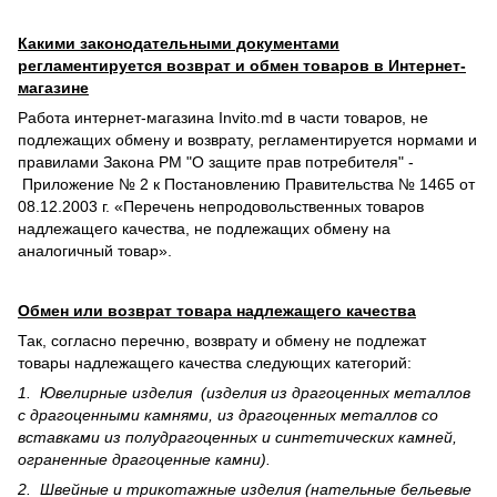
Какими законодательными документами
регламентируется возврат и обмен товаров в Интернет-
магазине
Работа интернет-магазина Invito.md в части товаров, не
подлежащих обмену и возврату, регламентируется нормами и
правилами Закона РМ "О защите прав потребителя" -
Приложение № 2 к Постановлению Правительства № 1465 от
08.12.2003 г. «Перечень непродовольственных товаров
надлежащего качества, не подлежащих обмену на
аналогичный товар».
Обмен или возврат товара надлежащего качества
Так, согласно перечню, возврату и обмену не подлежат
товары надлежащего качества следующих категорий:
1. Ювелирные изделия (изделия из драгоценных металлов
с драгоценными камнями, из драгоценных металлов со
вставками из полудрагоценных и синте­тических камней,
ограненные драгоценные камни).
2. Швейные и трикотажные изделия (нательные бельевые