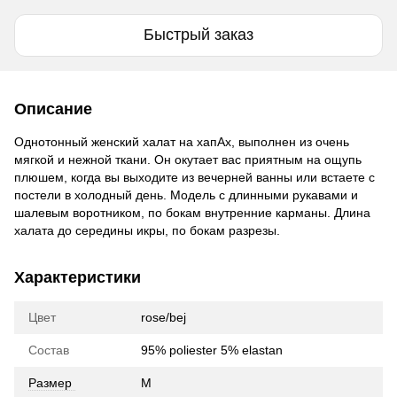
Быстрый заказ
Описание
Однотонный женский халат на хапАх, выполнен из очень
мягкой и нежной ткани. Он окутает вас приятным на ощупь
плюшем, когда вы выходите из вечерней ванны или встаете с
постели в холодный день. Модель с длинными рукавами и
шалевым воротником, по бокам внутренние карманы. Длина
халата до середины икры, по бокам разрезы.
Характеристики
Цвет
rose/bej
Состав
95% poliester 5% elastan
Размер
M