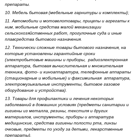
препараты.
10. Мебель бытовая (мебельные гарнитуры и комплекты);
11. Автомобили и мотовелотовары, прицепы и агрегаты к
ним, мобильные средства малой механизации
сельскохозяйственных работ, прогулочные суда и иные
плавсредства бытового назначения.
12. Технически сложные товары бытового назна­чения, на
которые установлены гарантийные сроки
(электробытовые машины и приборы, радиоэлектронная
аппаратура, бытовая вычислительная и множительная
техника, фото- и киноаппаратура, телефонные аппараты
(стационарные и мобильные) и факсимильная аппаратура,
электрому­зыкальные инструменты, бытовое газовое
оборудование и устройства).
13. Товары для профилактики и лечения некоторых
заболеваний в домашних условиях (предметы санитарии и
гигиены из металла, резины, текстиля и других
материалов, инструменты, приборы и аппаратура
медицинские, средства гигиены полости рта, линзы
очковые, предметы по уходу за детьми, лекарственные
препараты).