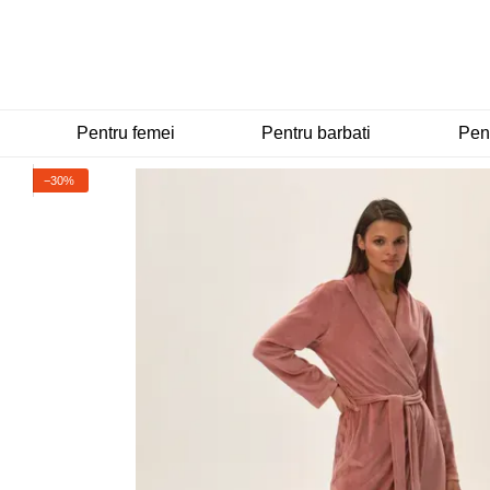
Mergi la conținutul principal
Pentru femei
Pentru barbati
Pent
−30%