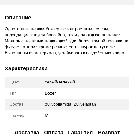
Описание
Однотонные плавки-боксеры с контрастным поясом,
подходящие как для бассейна, так и для отдыха на пляже.
Модель с плавками-подкладкой. Для более точной посадки по
фигуре на талии кроме резинки есть шнурок на кулиске.
Выполнены из материала, устойчивого к воздействию хлора
Характеристики
Цвет
серый/зеленый
Тип
Boxer
Состав
80%poliamida, 20%elastan
Размер
M
Доставка
Оплата
Гарантия
Возврат