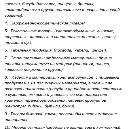
заколки, бигуди для волос, пинцеты, бритвы,
электробритвы и другие аналогичные товары для личной
гигиены).
4. Парфюмерно-косметические товары.
5. Текстильные товары (хлопчатобумажные, льняные,
шерс­тя­ные, шелковые и синтетические ткани, ленты,
тесьма и др.).
6. Кабельная продукция (провода, кабели, шнуры).
7. Строительные и отделочные материалы и другие
товары, отпускаемые на метраж (линолеум, пленка,
ковровые покрытия и другие).
8. Изделия и материалы, контактирующие с пищевыми
продуктами, из полимерных материалов, в том числе
разового пользования (посуда и принадлежности столовые
и кухонные, емкости и упаковочные материалы для
хранения, транспортирования пищевых продуктов
(канистры, бидоны, бутыли, бочки).
9. Товары бытовой химии, пестициды и агрохи­мические
препараты.
10. Мебель бытовая (мебельные гарнитуры и комплекты);