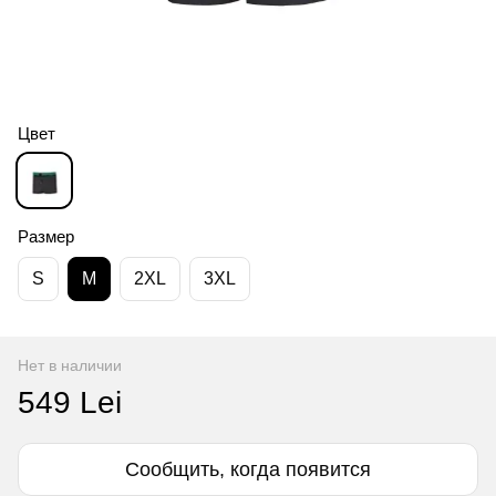
Цвет
Размер
S
M
2XL
3XL
Нет в наличии
549 Lei
Сообщить, когда появится