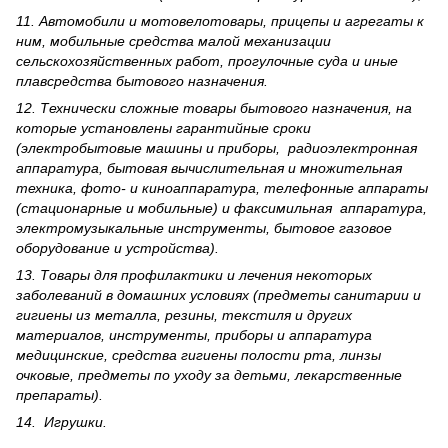
11. Автомобили и мотовелотовары, прицепы и агрегаты к
ним, мобильные средства малой механизации
сельскохозяйственных работ, прогулочные суда и иные
плавсредства бытового назначения.
12. Технически сложные товары бытового назна­чения, на
которые установлены гарантийные сроки
(электробытовые машины и приборы, радиоэлектронная
аппаратура, бытовая вычислительная и множительная
техника, фото- и киноаппаратура, телефонные аппараты
(стационарные и мобильные) и факсимильная аппаратура,
электрому­зыкальные инструменты, бытовое газовое
оборудование и устройства).
13. Товары для профилактики и лечения некоторых
заболеваний в домашних условиях (предметы санитарии и
гигиены из металла, резины, текстиля и других
материалов, инструменты, приборы и аппаратура
медицинские, средства гигиены полости рта, линзы
очковые, предметы по уходу за детьми, лекарственные
препараты).
14. Игрушки.