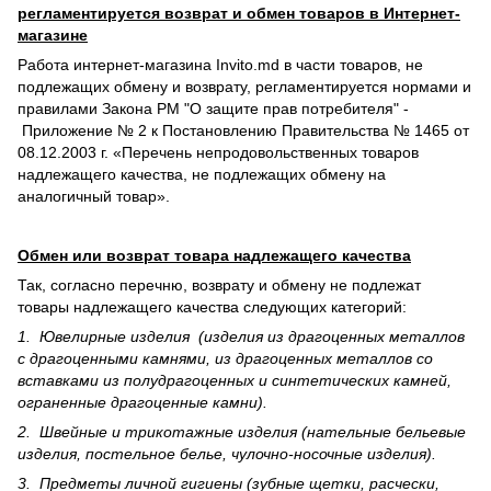
регламентируется возврат и обмен товаров в Интернет-
магазине
Работа интернет-магазина Invito.md в части товаров, не
подлежащих обмену и возврату, регламентируется нормами и
правилами Закона РМ "О защите прав потребителя" -
Приложение № 2 к Постановлению Правительства № 1465 от
08.12.2003 г. «Перечень непродовольственных товаров
надлежащего качества, не подлежащих обмену на
аналогичный товар».
Обмен или возврат товара надлежащего качества
Так, согласно перечню, возврату и обмену не подлежат
товары надлежащего качества следующих категорий:
1. Ювелирные изделия (изделия из драгоценных металлов
с драгоценными камнями, из драгоценных металлов со
вставками из полудрагоценных и синте­тических камней,
ограненные драгоценные камни).
2. Швейные и трикотажные изделия (нательные бельевые
изделия, постельное белье, чулочно-носочные изделия).
3. Предметы личной гигиены (зубные щетки, расчески,