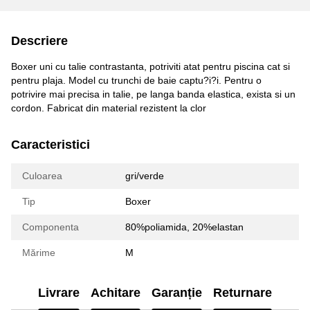
Descriere
Boxer uni cu talie contrastanta, potriviti atat pentru piscina cat si
pentru plaja. Model cu trunchi de baie captu?i?i. Pentru o
potrivire mai precisa in talie, pe langa banda elastica, exista si un
cordon. Fabricat din material rezistent la clor
Caracteristici
Culoarea
gri/verde
Tip
Boxer
Componenta
80%poliamida, 20%elastan
Mărime
M
Livrare
Achitare
Garanție
Returnare