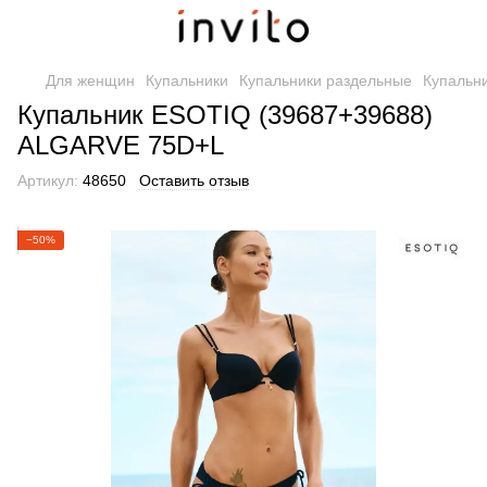
Для женщин
Купальники
Купальники раздельные
Купальн
Купальник ESOTIQ (39687+39688)
ALGARVE 75D+L
Артикул:
48650
Оставить отзыв
−50%