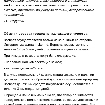
материалов, инструменты, приборы и аппаратура
медицинские, средства гигиены полости рта, линзы
очковые, предметы по уходу за детьми, лекарственные
препараты).
14. Игрушки.
Обмен и возврат товара ненадлежащего качества
Возврат осуществляется только из-за ошибки со стороны
Интернет-магазина Invito.md. Вернуть товары можно в
течение 14 рабочих дней с момента получения заказа.
Причины для возврата могут быть следующие:
- неправильная комплектация заказа;
- наличие дефекта/брака.
В случае неправильной комплектации заказа или наличии
дефекта стоимость обратной доставки оплачивает продавец.
Возврат денежных средств покупателю осуществляется в
течение 3 календарных дней.
Обращаем Ваше внимание на то, что товар принимается
назад только в полной комплектации, со всеми упаковками и
наклейками, в неношенном и неиспользованном виде. Для