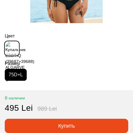
Цвет
Размер
75D+L
В наличии
495 Lei
989 Lei
Купить