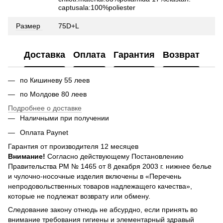
captusala:100%poliester
Размер
75D+L
Доставка
Оплата
Гарантия
Возврат
по Кишиневу 55 леев
по Молдове 80 леев
Подробнее о доставке
Наличными при получении
Оплата Paynet
Гарантия от производителя 12 месяцев
Внимание!
Согласно действующему Постановлению
Правительства РМ № 1465 от 8 декабря 2003 г. нижнее белье
и чулочно-носочные изделия включены в «Перечень
непродовольственных товаров надлежащего качества»,
которые не подлежат возврату или обмену.
Следование закону отнюдь не абсурдно, если принять во
внимание требования гигиены и элементарный здравый