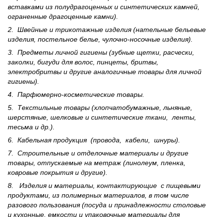
вставками из полудрагоценных и синте­тических камней,
ограненные драгоценные камни).
2. Швейные и трикотажные изделия (нательные бельевые
изделия, постельное белье, чулочно-носочные изделия).
3. Предметы личной гигиены (зубные щетки, расчески,
заколки, бигуди для волос, пинцеты, бритвы,
электробритвы и другие аналогичные товары для личной
гигиены).
4. Парфюмерно-косметические товары.
5. Текстильные товары (хлопчатобумажные, льняные,
шерс­тя­ные, шелковые и синтетические ткани, ленты,
тесьма и др.).
6. Кабельная продукция (провода, кабели, шнуры).
7. Строительные и отделочные материалы и другие
товары, отпускаемые на метраж (линолеум, пленка,
ковровые покрытия и другие).
8. Изделия и материалы, контактирующие с пищевыми
продуктами, из полимерных материалов, в том числе
разового пользования (посуда и принадлежности столовые
и кухонные, емкости и упаковочные материалы для