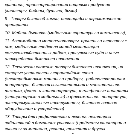
хранения, транспортирования пищевых продуктов
(канистры, бидоны, бутыли, бочки).
9. Товары бытовой химии, пестициды и агрохи­мические
препараты.
10. Мебель бытовая (мебельные гарнитуры и комплекты);
11. Автомобили и мотовелотовары, прицепы и агрегаты к
ним, мобильные средства малой механизации
сельскохозяйственных работ, прогулочные суда и иные
плавсредства бытового назначения.
12. Технически сложные товары бытового назна­чения, на
которые установлены гарантийные сроки
(электробытовые машины и приборы, радиоэлектронная
аппаратура, бытовая вычислительная и множительная
техника, фото- и киноаппаратура, телефонные аппараты
(стационарные и мобильные) и факсимильная аппаратура,
электрому­зыкальные инструменты, бытовое газовое
оборудование и устройства).
13. Товары для профилактики и лечения некоторых
заболеваний в домашних условиях (предметы санитарии и
гигиены из металла, резины, текстиля и других