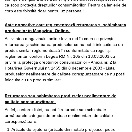
ca scop protecţia drepturilor consumătorilor. Pentru că lenjerie de
corp este folosită doar pentru uz personal!
Acte normative care reglementează returnarea și schimbarea
produselor în Magazinul Online.
Activitatea magazinului online Invito.md în ceea ce priveşte
returnarea și schimbarea produselor ce nu pot fi înlocuite cu un
produs similar reglementează în conformitate cu reguli şi
reglementări conform Legea RM Nr. 105 din 13.03.2003 cu
privire la protecţia drepturilor consumatorilor - Anexa nr. 2 la
Hotărîrea Guvernului nr. 1465 din 8 decembrie 2003 «Lista
produselor nealimentare de calitate corespunzătoare ce nu pot fi
înlocuite cu un produs similar».
Returnarea sau schimbarea produselor nealimentare de
calitate corespunzătoare
Astfel, conform listei, nu pot fi returnate sau schimbate
următoarele categorii de produse nealimentare de calitate
corespunzătoare:
1. Articole de bijuterie (articole din metale preţioase, pietre