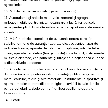
agrochimice.
10. Mobilă de menire socială (garnituri şi seturi).
11. Autoturisme şi articole moto-velo, remorci şi agregate,
mijloace mobile pentru mica mecanizare a lucrărilor agricole,
nave pentru plimbări şi alte mijloace de transport naval de menire
socială.
12. Mărfuri tehnice complexe de uz casnic pentru care sînt
stabilite termene de garanţie (aparate electrocasnice, aparate
radioelectronice, aparate de calcul şi multiplicare, articole foto-
chino, aparate de telefon (fixe şi mobile) şi de faximil, instrumente
muzicale electrice, echipamente şi utilaje ce funcţionează cu gaze
şi dispozitivele acestora).
13. Articole pentru profilaxia şi tratamentul unor boli în condiţii de
domiciliu (articole pentru ocrotirea sănătăţii publice şi igienă din
metal, cauciuc, textile şi alte materiale, instrumente, dispozitive şi
aparate medicale, remedii pentru igiena cavităţii bucale, lentile
pentru ochelari, articole pentru îngrijirea copiilor, preparate
farmaceutice).
14. Jucării.