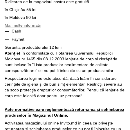
Ridicarea de la magazinul nostru este gratuită.
în Chișinău 55 lei
în Moldova 80 lei
Mai multe informatii
Cash
Paynet
Garanția producătorului 12 luni
Atenție!
În conformitate cu Hotărîrea Guvernului Republicii
Moldova nr.1465 din 08.12.2003 lenjerie de corp și ciorăpărie
sunt incluse în "Lista produselor nealimentare de calitate
corespunzătoare" ce nu pot fi înlocuite cu un produs similar.
Respectarea legii nu este absurdă, dacă luăm în considerare
cerințele de igienă și de bun simț elementar. Restricţii severe au
ca scop protecţia drepturilor consumătorilor. Pentru că lenjerie de
corp este folosită doar pentru uz personal!
Acte normative care reglementează returnarea și schimbarea
produselor în Magazinul Online.
Activitatea magazinului online Invito.md în ceea ce priveşte
returnarea și schimbarea produselor ce nu pot fi înlocuite cu un