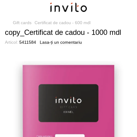
Gift cards
Certificat de cadou - 600 mdl
copy_Certificat de cadou - 1000 mdl
Articol:
5411584
Lasa-ți un comentariu