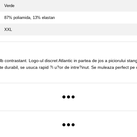
Verde
87% poliamida, 13% elastan
XXL
alb contrastant. Logo-ul discret Atlantic in partea de jos a piciorului s
te durabil, se usuca rapid ?i u?or de intre?inut. Se muleaza perfect p