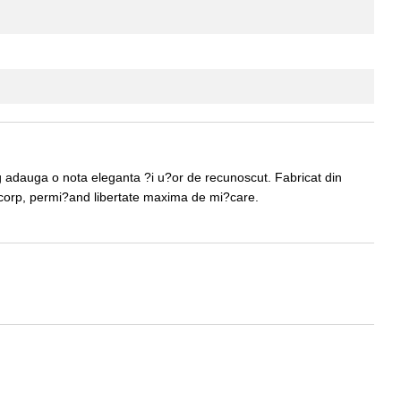
tang adauga o nota eleganta ?i u?or de recunoscut. Fabricat din
e corp, permi?and libertate maxima de mi?care.