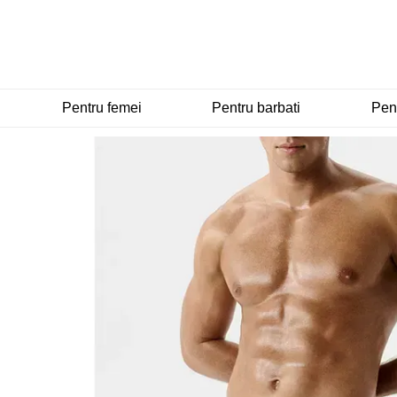
Mergi la conținutul principal
Pentru femei
Pentru barbati
Pent