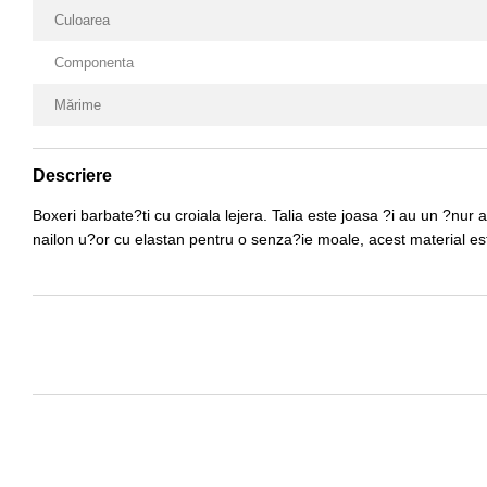
Culoarea
Componenta
Mărime
Descriere
Boxeri barbate?ti cu croiala lejera. Talia este joasa ?i au un ?nur 
nailon u?or cu elastan pentru o senza?ie moale, acest material es