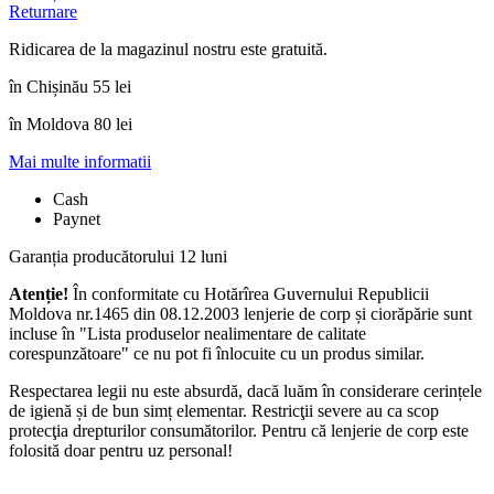
Returnare
Ridicarea de la magazinul nostru este gratuită.
în Chișinău 55 lei
în Moldova 80 lei
Mai multe informatii
Cash
Paynet
Garanția producătorului 12 luni
Atenție!
În conformitate cu Hotărîrea Guvernului Republicii
Moldova nr.1465 din 08.12.2003 lenjerie de corp și ciorăpărie sunt
incluse în "Lista produselor nealimentare de calitate
corespunzătoare" ce nu pot fi înlocuite cu un produs similar.
Respectarea legii nu este absurdă, dacă luăm în considerare cerințele
de igienă și de bun simț elementar. Restricţii severe au ca scop
protecţia drepturilor consumătorilor. Pentru că lenjerie de corp este
folosită doar pentru uz personal!