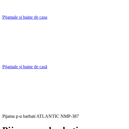
Pijamale si haine de casa
Pijamale și haine de casă
Pijama p-u barbati ATLANTIC NMP-387