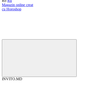
Ro
Ru
Magazin online creat
cu Horoshop
INVITO.MD