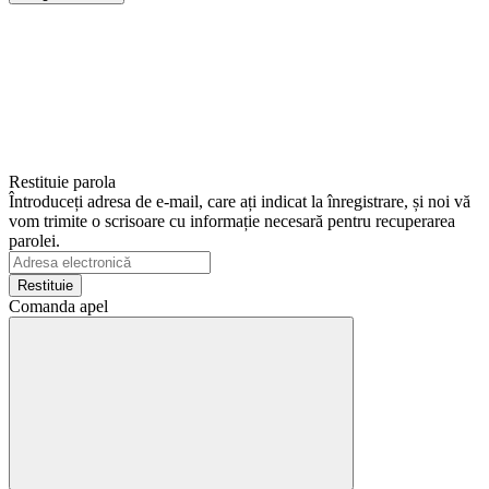
Restituie parola
Întroduceți adresa de e-mail, care ați indicat la înregistrare, și noi vă
vom trimite o scrisoare cu informație necesară pentru recuperarea
parolei.
Restituie
Comanda apel