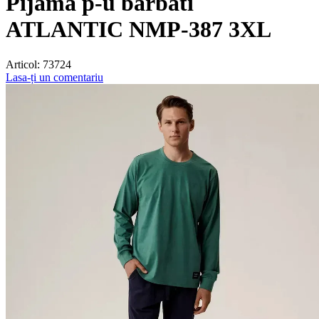
Pijama p-u barbati
ATLANTIC NMP-387 3XL
Articol:
73724
Lasa-ți un comentariu