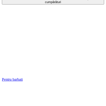
cumpărături
Pentru barbati