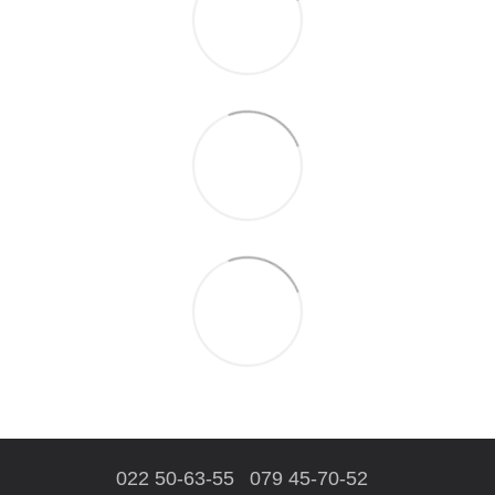
022 50-63-55
079 45-70-52