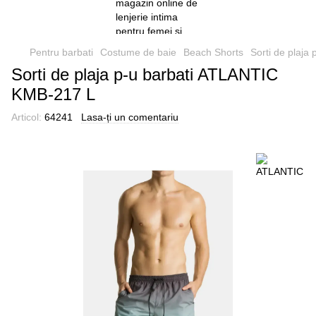
Pentru barbati
Costume de baie
Beach Shorts
Sorti de plaj
Sorti de plaja p-u barbati ATLANTIC
KMB-217 L
Articol:
64241
Lasa-ți un comentariu