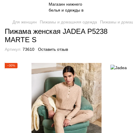
Для женщин
Пижамы и домашняя одежда
Пижамы и дома
Пижама женская JADEA P5238
MARTE S
Артикул:
73610
Оставить отзыв
−30%