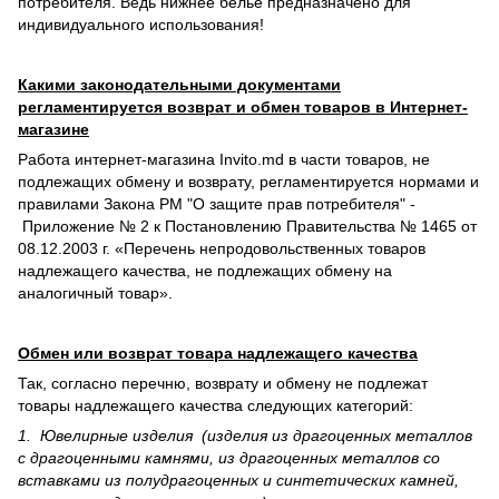
потребителя. Ведь нижнее белье предназначено для
индивидуального использования!
Какими законодательными документами
регламентируется возврат и обмен товаров в Интернет-
магазине
Работа интернет-магазина Invito.md в части товаров, не
подлежащих обмену и возврату, регламентируется нормами и
правилами Закона РМ "О защите прав потребителя" -
Приложение № 2 к Постановлению Правительства № 1465 от
08.12.2003 г. «Перечень непродовольственных товаров
надлежащего качества, не подлежащих обмену на
аналогичный товар».
Обмен или возврат товара надлежащего качества
Так, согласно перечню, возврату и обмену не подлежат
товары надлежащего качества следующих категорий:
1. Ювелирные изделия (изделия из драгоценных металлов
с драгоценными камнями, из драгоценных металлов со
вставками из полудрагоценных и синте­тических камней,