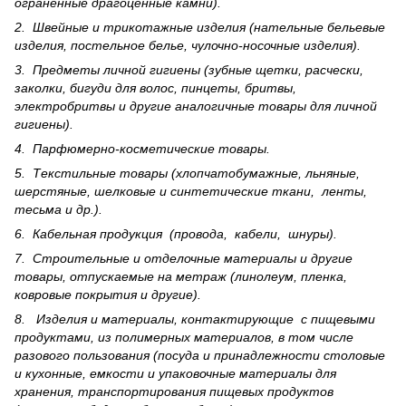
ограненные драгоценные камни).
2. Швейные и трикотажные изделия (нательные бельевые
изделия, постельное белье, чулочно-носочные изделия).
3. Предметы личной гигиены (зубные щетки, расчески,
заколки, бигуди для волос, пинцеты, бритвы,
электробритвы и другие аналогичные товары для личной
гигиены).
4. Парфюмерно-косметические товары.
5. Текстильные товары (хлопчатобумажные, льняные,
шерс­тя­ные, шелковые и синтетические ткани, ленты,
тесьма и др.).
6. Кабельная продукция (провода, кабели, шнуры).
7. Строительные и отделочные материалы и другие
товары, отпускаемые на метраж (линолеум, пленка,
ковровые покрытия и другие).
8. Изделия и материалы, контактирующие с пищевыми
продуктами, из полимерных материалов, в том числе
разового пользования (посуда и принадлежности столовые
и кухонные, емкости и упаковочные материалы для
хранения, транспортирования пищевых продуктов