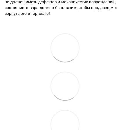
не должен иметь дефектов и механических повреждений,
состояние товара должно быть таким, чтобы продавец мог
вернуть его в торговлю!