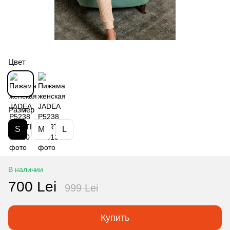
Цвет
Размер
S
M
L
В наличии
700 Lei
999 Lei
Купить