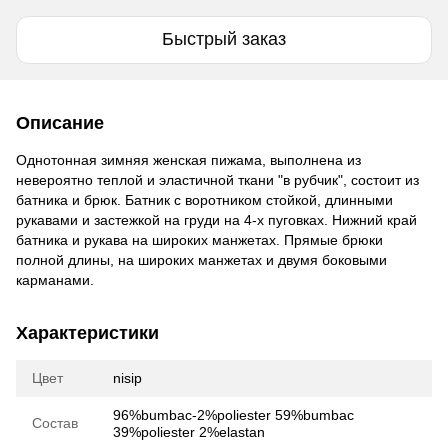
Быстрый заказ
Описание
Однотонная зимняя женская пижама, выполнена из
невероятно теплой и эластичной ткани "в рубчик", состоит из
батника и брюк. Батник с воротником стойкой, длинными
рукавами и застежкой на груди на 4-х пуговках. Нижний край
батника и рукава на широких манжетах. Прямые брюки
полной длины, на широких манжетах и двумя боковыми
карманами.
Характеристики
Цвет
nisip
96%bumbac-2%poliester 59%bumbac
Состав
39%poliester 2%elastan