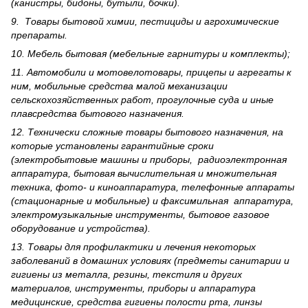
(канистры, бидоны, бутыли, бочки).
9. Товары бытовой химии, пестициды и агрохи­мические
препараты.
10. Мебель бытовая (мебельные гарнитуры и комплекты);
11. Автомобили и мотовелотовары, прицепы и агрегаты к
ним, мобильные средства малой механизации
сельскохозяйственных работ, прогулочные суда и иные
плавсредства бытового назначения.
12. Технически сложные товары бытового назна­чения, на
которые установлены гарантийные сроки
(электробытовые машины и приборы, радиоэлектронная
аппаратура, бытовая вычислительная и множительная
техника, фото- и киноаппаратура, телефонные аппараты
(стационарные и мобильные) и факсимильная аппаратура,
электрому­зыкальные инструменты, бытовое газовое
оборудование и устройства).
13. Товары для профилактики и лечения некоторых
заболеваний в домашних условиях (предметы санитарии и
гигиены из металла, резины, текстиля и других
материалов, инструменты, приборы и аппаратура
медицинские, средства гигиены полости рта, линзы