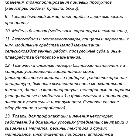
хранения, транспортирования пищевых продуктов
(канистры, бидоны, бутыли, бочки).
9. Товары бытовой химии, пестициды и агрохи­мические
препараты.
10. Мебель бытовая (мебельные гарнитуры и комплекты);
11. Автомобили и мотовелотовары, прицепы и агрегаты к
ним, мобильные средства малой механизации
сельскохозяйственных работ, прогулочные суда и иные
плавсредства бытового назначения.
12. Технически сложные товары бытового назна­чения, на
которые установлены гарантийные сроки
(электробытовые машины и приборы, радиоэлектронная
аппаратура, бытовая вычислительная и множительная
техника, фото- и киноаппаратура, телефонные аппараты
(стационарные и мобильные) и факсимильная аппаратура,
электрому­зыкальные инструменты, бытовое газовое
оборудование и устройства).
13. Товары для профилактики и лечения некоторых
заболеваний в домашних условиях (предметы санитарии и
гигиены из металла, резины, текстиля и других
материалов, инструменты, приборы и аппаратура