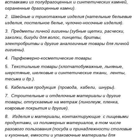
вставками из полудрагоценных и синте­тических камней,
ограненные драгоценные камни).
2. Швейные и трикотажные изделия (нательные бельевые
изделия, постельное белье, чулочно-носочные изделия).
3. Предметы личной гигиены (зубные щетки, расчески,
заколки, бигуди для волос, пинцеты, бритвы,
электробритвы и другие аналогичные товары для личной
гигиены).
4. Парфюмерно-косметические товары.
5. Текстильные товары (хлопчатобумажные, льняные,
шерс­тя­ные, шелковые и синтетические ткани, ленты,
тесьма и др.).
6. Кабельная продукция (провода, кабели, шнуры).
7. Строительные и отделочные материалы и другие
товары, отпускаемые на метраж (линолеум, пленка,
ковровые покрытия и другие).
8. Изделия и материалы, контактирующие с пищевыми
продуктами, из полимерных материалов, в том числе
разового пользования (посуда и принадлежности столовые
и кухонные, емкости и упаковочные материалы для