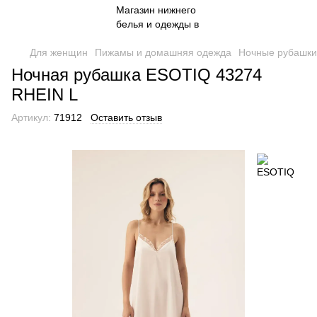
Для женщин
Пижамы и домашняя одежда
Ночные рубашки
Ночная рубашка ESOTIQ 43274
RHEIN L
Артикул:
71912
Оставить отзыв