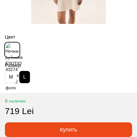
Цвет
Размер
M
L
В наличии
719 Lei
Купить