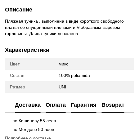
Описание
Пляжная туника , выполнена в виде короткого свободного
платья со спущенными плечами и V-образным вырезом
горловины. Длина туники до колена.
Характеристики
Цвет
микс
Состав
100% poliamida
Размер
UNI
Доставка
Оплата
Гарантия
Возврат
по Кишиневу 55 леев
по Молдове 80 леев
Подробнее о доставке