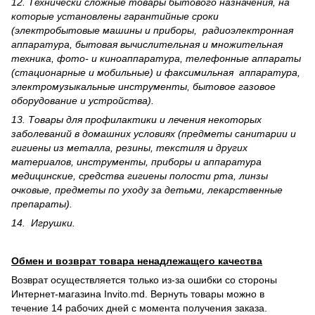
12. Технически сложные товары бытового назна­чения, на
которые установлены гарантийные сроки
(электробытовые машины и приборы, радиоэлектронная
аппаратура, бытовая вычислительная и множительная
техника, фото- и киноаппаратура, телефонные аппараты
(стационарные и мобильные) и факсимильная аппаратура,
электрому­зыкальные инструменты, бытовое газовое
оборудование и устройства).
13. Товары для профилактики и лечения некоторых
заболеваний в домашних условиях (предметы санитарии и
гигиены из металла, резины, текстиля и других
материалов, инструменты, приборы и аппаратура
медицинские, средства гигиены полости рта, линзы
очковые, предметы по уходу за детьми, лекарственные
препараты).
14. Игрушки.
Обмен и возврат товара ненадлежащего качества
Возврат осуществляется только из-за ошибки со стороны
Интернет-магазина Invito.md. Вернуть товары можно в
течение 14 рабочих дней с момента получения заказа.