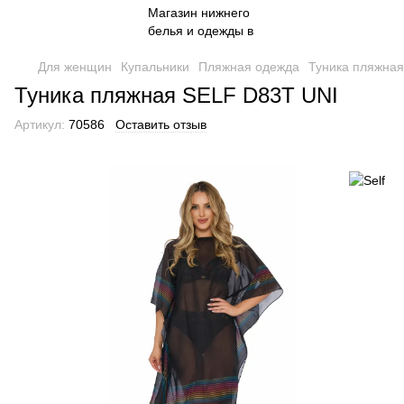
Для женщин
Купальники
Пляжная одежда
Туника пляжна
Туника пляжная SELF D83T UNI
Артикул:
70586
Оставить отзыв