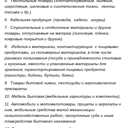
5. Текстильные товары (хлопчатобумажные, льняные,
шерс­тя­ные, шелковые и синтетические ткани, ленты,
тесьма и др.).
6. Кабельная продукция (провода, кабели, шнуры).
7. Строительные и отделочные материалы и другие
товары, отпускаемые на метраж (линолеум, пленка,
ковровые покрытия и другие).
8. Изделия и материалы, контактирующие с пищевыми
продуктами, из полимерных материалов, в том числе
разового пользования (посуда и принадлежности столовые
и кухонные, емкости и упаковочные материалы для
хранения, транспортирования пищевых продуктов
(канистры, бидоны, бутыли, бочки).
9. Товары бытовой химии, пестициды и агрохи­мические
препараты.
10. Мебель бытовая (мебельные гарнитуры и комплекты);
11. Автомобили и мотовелотовары, прицепы и агрегаты к
ним, мобильные средства малой механизации
сельскохозяйственных работ, прогулочные суда и иные
плавсредства бытового назначения.