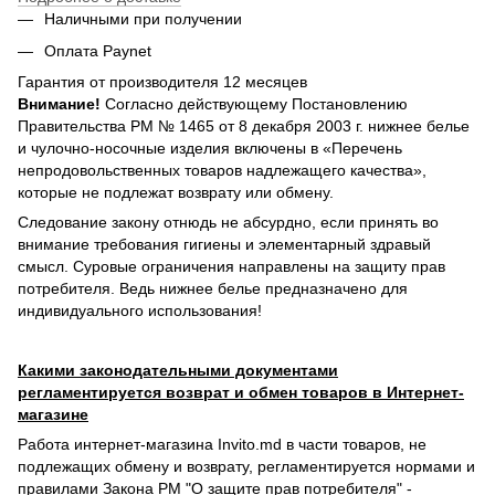
Наличными при получении
Оплата Paynet
Гарантия от производителя 12 месяцев
Внимание!
Согласно действующему Постановлению
Правительства РМ № 1465 от 8 декабря 2003 г. нижнее белье
и чулочно-носочные изделия включены в «Перечень
непродовольственных товаров надлежащего качества»,
которые не подлежат возврату или обмену.
Следование закону отнюдь не абсурдно, если принять во
внимание требования гигиены и элементарный здравый
смысл. Суровые ограничения направлены на защиту прав
потребителя. Ведь нижнее белье предназначено для
индивидуального использования!
Какими законодательными документами
регламентируется возврат и обмен товаров в Интернет-
магазине
Работа интернет-магазина Invito.md в части товаров, не
подлежащих обмену и возврату, регламентируется нормами и
правилами Закона РМ "О защите прав потребителя" -