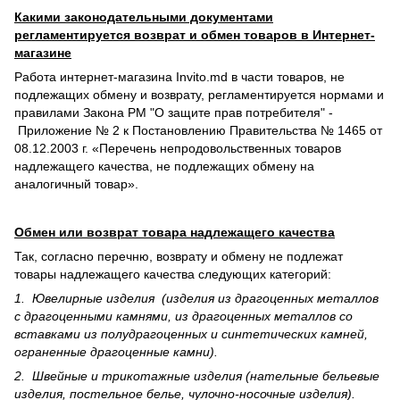
Какими законодательными документами
регламентируется возврат и обмен товаров в Интернет-
магазине
Работа интернет-магазина Invito.md в части товаров, не
подлежащих обмену и возврату, регламентируется нормами и
правилами Закона РМ "О защите прав потребителя" -
Приложение № 2 к Постановлению Правительства № 1465 от
08.12.2003 г. «Перечень непродовольственных товаров
надлежащего качества, не подлежащих обмену на
аналогичный товар».
Обмен или возврат товара надлежащего качества
Так, согласно перечню, возврату и обмену не подлежат
товары надлежащего качества следующих категорий:
1. Ювелирные изделия (изделия из драгоценных металлов
с драгоценными камнями, из драгоценных металлов со
вставками из полудрагоценных и синте­тических камней,
ограненные драгоценные камни).
2. Швейные и трикотажные изделия (нательные бельевые
изделия, постельное белье, чулочно-носочные изделия).