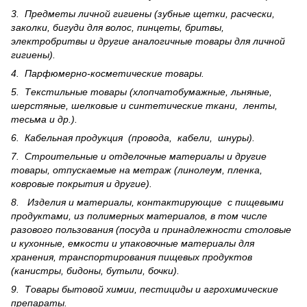
3. Предметы личной гигиены (зубные щетки, расчески,
заколки, бигуди для волос, пинцеты, бритвы,
электробритвы и другие аналогичные товары для личной
гигиены).
4. Парфюмерно-косметические товары.
5. Текстильные товары (хлопчатобумажные, льняные,
шерс­тя­ные, шелковые и синтетические ткани, ленты,
тесьма и др.).
6. Кабельная продукция (провода, кабели, шнуры).
7. Строительные и отделочные материалы и другие
товары, отпускаемые на метраж (линолеум, пленка,
ковровые покрытия и другие).
8. Изделия и материалы, контактирующие с пищевыми
продуктами, из полимерных материалов, в том числе
разового пользования (посуда и принадлежности столовые
и кухонные, емкости и упаковочные материалы для
хранения, транспортирования пищевых продуктов
(канистры, бидоны, бутыли, бочки).
9. Товары бытовой химии, пестициды и агрохи­мические
препараты.