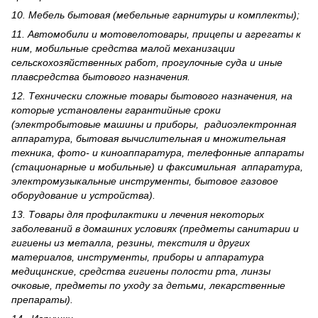
10. Мебель бытовая (мебельные гарнитуры и комплекты);
11. Автомобили и мотовелотовары, прицепы и агрегаты к
ним, мобильные средства малой механизации
сельскохозяйственных работ, прогулочные суда и иные
плавсредства бытового назначения.
12. Технически сложные товары бытового назна­чения, на
которые установлены гарантийные сроки
(электробытовые машины и приборы, радиоэлектронная
аппаратура, бытовая вычислительная и множительная
техника, фото- и киноаппаратура, телефонные аппараты
(стационарные и мобильные) и факсимильная аппаратура,
электрому­зыкальные инструменты, бытовое газовое
оборудование и устройства).
13. Товары для профилактики и лечения некоторых
заболеваний в домашних условиях (предметы санитарии и
гигиены из металла, резины, текстиля и других
материалов, инструменты, приборы и аппаратура
медицинские, средства гигиены полости рта, линзы
очковые, предметы по уходу за детьми, лекарственные
препараты).