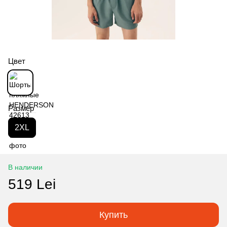
Цвет
Размер
2XL
В наличии
519 Lei
Купить