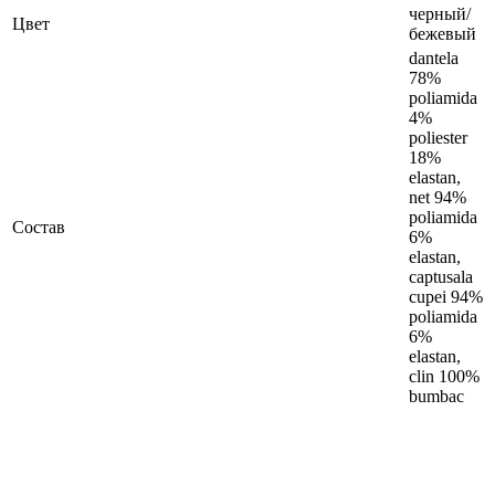
черный/
Цвет
бежевый
dantela
78%
poliamida
4%
poliester
18%
elastan,
net 94%
poliamida
Состав
6%
elastan,
captusala
cupei 94%
poliamida
6%
elastan,
clin 100%
bumbac