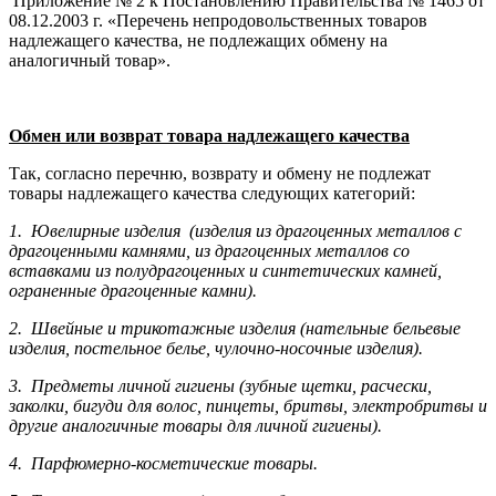
Приложение № 2 к Постановлению Правительства № 1465 от
08.12.2003 г. «Перечень непродовольственных товаров
надлежащего качества, не подлежащих обмену на
аналогичный товар».
Обмен или возврат товара надлежащего качества
Так, согласно перечню, возврату и обмену не подлежат
товары надлежащего качества следующих категорий:
1. Ювелирные изделия (изделия из драгоценных металлов с
драгоценными камнями, из драгоценных металлов со
вставками из полудрагоценных и синте­тических камней,
ограненные драгоценные камни).
2. Швейные и трикотажные изделия (нательные бельевые
изделия, постельное белье, чулочно-носочные изделия).
3. Предметы личной гигиены (зубные щетки, расчески,
заколки, бигуди для волос, пинцеты, бритвы, электробритвы и
другие аналогичные товары для личной гигиены).
4. Парфюмерно-косметические товары.