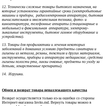
12. Технически сложные товары бытового назна­чения, на
которые установлены гарантийные сроки (электробытовые
машины и приборы, радиоэлектронная аппаратура, бытовая
вычислительная и множительная техника, фото- и
киноаппаратура, телефонные аппараты (стационарные и
мобильные) и факсимильная аппаратура, электрому­
зыкальные инструменты, бытовое газовое оборудование и
устройства).
13. Товары для профилактики и лечения некоторых
заболеваний в домашних условиях (предметы санитарии и
гигиены из металла, резины, текстиля и других материалов,
инструменты, приборы и аппаратура медицинские, средства
гигиены полости рта, линзы очковые, предметы по уходу за
детьми, лекарственные препараты).
14. Игрушки.
Обмен и возврат товара ненадлежащего качества
Возврат осуществляется только из-за ошибки со стороны
Интернет-магазина Invito.md. Вернуть товары можно в