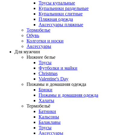
Трусы купальные
Купальники раздельные
Купальники слитные
Пляжная одежда
Аксессуары пляжные
Термобелье
Обувь
Колготки и носки
Аксессуары
Для мужчин
Нижнее белье
Трусы
Футболки и майки
Christmas
Valentine's Day
Пижамы и домашняя одежда
Брюки
Пижамы и домашняя одежда
Халаты
Термобельё
Батники
Кальсоны
Балаклавы
Трусы
Аксессуары