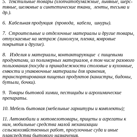
5. Текстильные товары (хлопчатобумажные, льняные, шерс­
тя­ные, шелковые и синтетические ткани, ленты, тесьма и
др.).
6. Кабельная продукция (провода, кабели, шнуры).
7. Строительные и отделочные материалы и другие товары,
отпускаемые на метраж (линолеум, пленка, ковровые
покрытия и другие).
8. Изделия и материалы, контактирующие с пищевыми
продуктами, из полимерных материалов, в том числе разового
пользования (посуда и принадлежности столовые и кухонные,
емкости и упаковочные материалы для хранения,
транспортирования пищевых продуктов (канистры, бидоны,
бутыли, бочки).
9. Товары бытовой химии, пестициды и агрохи­мические
препараты.
10. Мебель бытовая (мебельные гарнитуры и комплекты);
11. Автомобили и мотовелотовары, прицепы и агрегаты к
ним, мобильные средства малой механизации
сельскохозяйственных работ, прогулочные суда и иные
плавсредства бытового назначения.