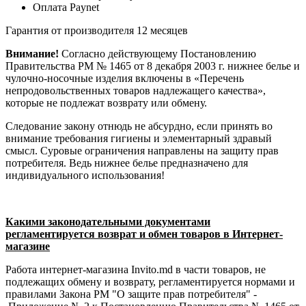
Оплата Paynet
Гарантия от производителя 12 месяцев
Внимание!
Согласно действующему Постановлению
Правительства РМ № 1465 от 8 декабря 2003 г. нижнее белье и
чулочно-носочные изделия включены в «Перечень
непродовольственных товаров надлежащего качества»,
которые не подлежат возврату или обмену.
Следование закону отнюдь не абсурдно, если принять во
внимание требования гигиены и элементарный здравый
смысл. Суровые ограничения направлены на защиту прав
потребителя. Ведь нижнее белье предназначено для
индивидуального использования!
Какими законодательными документами
регламентируется возврат и обмен товаров в Интернет-
магазине
Работа интернет-магазина Invito.md в части товаров, не
подлежащих обмену и возврату, регламентируется нормами и
правилами Закона РМ "О защите прав потребителя" -