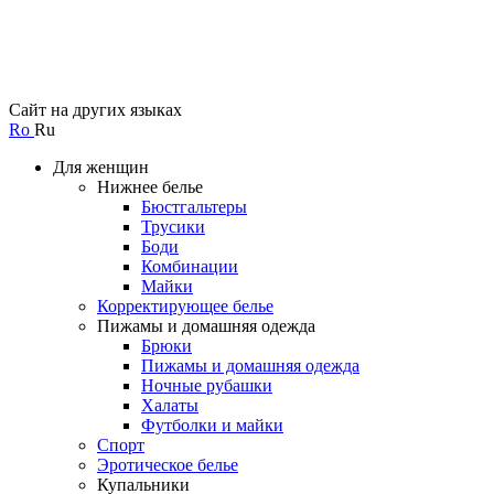
Сайт на других языках
Ro
Ru
Для женщин
Нижнее белье
Бюстгальтеры
Трусики
Боди
Комбинации
Майки
Корректирующее белье
Пижамы и домашняя одежда
Брюки
Пижамы и домашняя одежда
Ночные рубашки
Халаты
Футболки и майки
Спорт
Эротическое белье
Купальники