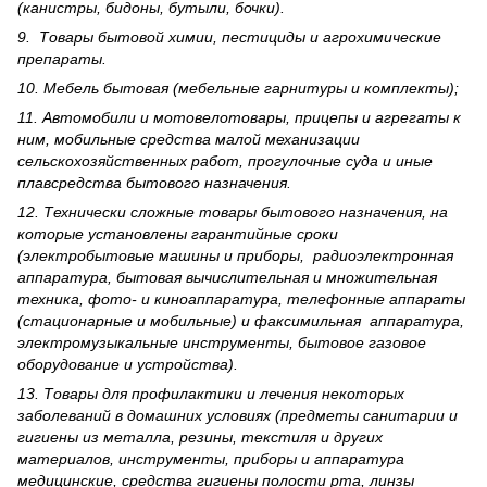
(канистры, бидоны, бутыли, бочки).
9. Товары бытовой химии, пестициды и агрохи­мические
препараты.
10. Мебель бытовая (мебельные гарнитуры и комплекты);
11. Автомобили и мотовелотовары, прицепы и агрегаты к
ним, мобильные средства малой механизации
сельскохозяйственных работ, прогулочные суда и иные
плавсредства бытового назначения.
12. Технически сложные товары бытового назна­чения, на
которые установлены гарантийные сроки
(электробытовые машины и приборы, радиоэлектронная
аппаратура, бытовая вычислительная и множительная
техника, фото- и киноаппаратура, телефонные аппараты
(стационарные и мобильные) и факсимильная аппаратура,
электрому­зыкальные инструменты, бытовое газовое
оборудование и устройства).
13. Товары для профилактики и лечения некоторых
заболеваний в домашних условиях (предметы санитарии и
гигиены из металла, резины, текстиля и других
материалов, инструменты, приборы и аппаратура
медицинские, средства гигиены полости рта, линзы