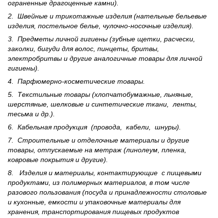
ограненные драгоценные камни).
2. Швейные и трикотажные изделия (нательные бельевые
изделия, постельное белье, чулочно-носочные изделия).
3. Предметы личной гигиены (зубные щетки, расчески,
заколки, бигуди для волос, пинцеты, бритвы,
электробритвы и другие аналогичные товары для личной
гигиены).
4. Парфюмерно-косметические товары.
5. Текстильные товары (хлопчатобумажные, льняные,
шерс­тя­ные, шелковые и синтетические ткани, ленты,
тесьма и др.).
6. Кабельная продукция (провода, кабели, шнуры).
7. Строительные и отделочные материалы и другие
товары, отпускаемые на метраж (линолеум, пленка,
ковровые покрытия и другие).
8. Изделия и материалы, контактирующие с пищевыми
продуктами, из полимерных материалов, в том числе
разового пользования (посуда и принадлежности столовые
и кухонные, емкости и упаковочные материалы для
хранения, транспортирования пищевых продуктов