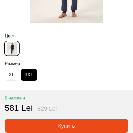
Цвет
Размер
XL
3XL
В наличии
581 Lei
829 Lei
Купить