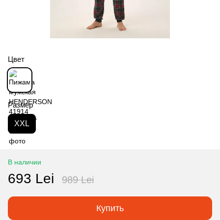
Цвет
Размер
XXL
В наличии
693 Lei
989 Lei
Купить