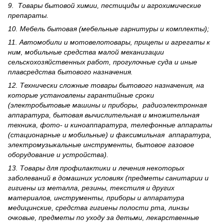
9. Товары бытовой химии, пестициды и агрохи­мические
препараты.
10. Мебель бытовая (мебельные гарнитуры и комплекты);
11. Автомобили и мотовелотовары, прицепы и агрегаты к
ним, мобильные средства малой механизации
сельскохозяйственных работ, прогулочные суда и иные
плавсредства бытового назначения.
12. Технически сложные товары бытового назна­чения, на
которые установлены гарантийные сроки
(электробытовые машины и приборы, радиоэлектронная
аппаратура, бытовая вычислительная и множительная
техника, фото- и киноаппаратура, телефонные аппараты
(стационарные и мобильные) и факсимильная аппаратура,
электрому­зыкальные инструменты, бытовое газовое
оборудование и устройства).
13. Товары для профилактики и лечения некоторых
заболеваний в домашних условиях (предметы санитарии и
гигиены из металла, резины, текстиля и других
материалов, инструменты, приборы и аппаратура
медицинские, средства гигиены полости рта, линзы
очковые, предметы по уходу за детьми, лекарственные