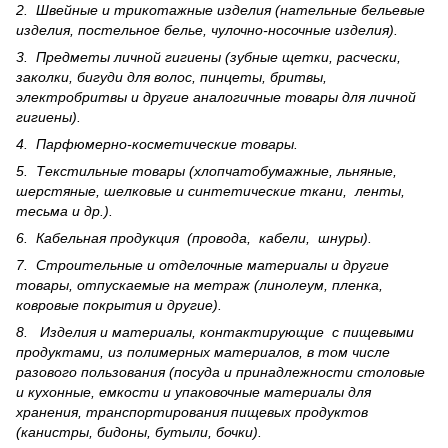
2. Швейные и трикотажные изделия (нательные бельевые
изделия, постельное белье, чулочно-носочные изделия).
3. Предметы личной гигиены (зубные щетки, расчески,
заколки, бигуди для волос, пинцеты, бритвы,
электробритвы и другие аналогичные товары для личной
гигиены).
4. Парфюмерно-косметические товары.
5. Текстильные товары (хлопчатобумажные, льняные,
шерс­тя­ные, шелковые и синтетические ткани, ленты,
тесьма и др.).
6. Кабельная продукция (провода, кабели, шнуры).
7. Строительные и отделочные материалы и другие
товары, отпускаемые на метраж (линолеум, пленка,
ковровые покрытия и другие).
8. Изделия и материалы, контактирующие с пищевыми
продуктами, из полимерных материалов, в том числе
разового пользования (посуда и принадлежности столовые
и кухонные, емкости и упаковочные материалы для
хранения, транспортирования пищевых продуктов
(канистры, бидоны, бутыли, бочки).