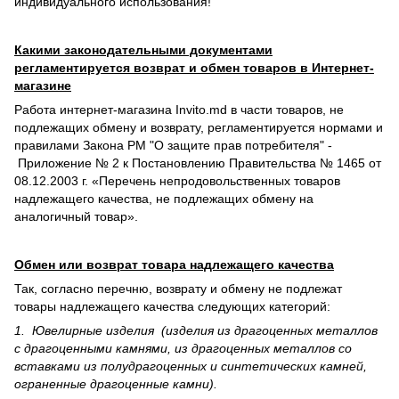
индивидуального использования!
Какими законодательными документами
регламентируется возврат и обмен товаров в Интернет-
магазине
Работа интернет-магазина Invito.md в части товаров, не
подлежащих обмену и возврату, регламентируется нормами и
правилами Закона РМ "О защите прав потребителя" -
Приложение № 2 к Постановлению Правительства № 1465 от
08.12.2003 г. «Перечень непродовольственных товаров
надлежащего качества, не подлежащих обмену на
аналогичный товар».
Обмен или возврат товара надлежащего качества
Так, согласно перечню, возврату и обмену не подлежат
товары надлежащего качества следующих категорий:
1. Ювелирные изделия (изделия из драгоценных металлов
с драгоценными камнями, из драгоценных металлов со
вставками из полудрагоценных и синте­тических камней,
ограненные драгоценные камни).