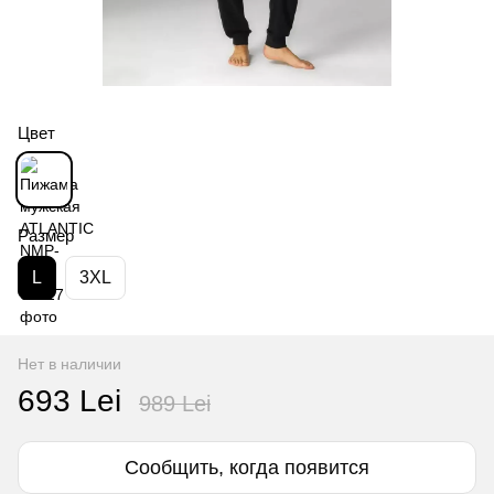
Цвет
Размер
L
3XL
Нет в наличии
693 Lei
989 Lei
Сообщить, когда появится