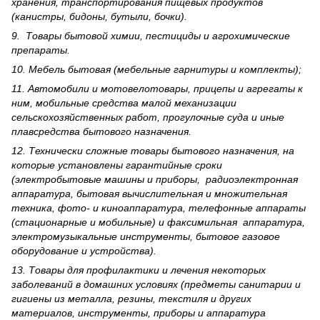
хранения, транспортирования пищевых продуктов
(канистры, бидоны, бутыли, бочки).
9. Товары бытовой химии, пестициды и агрохи­мические
препараты.
10. Мебель бытовая (мебельные гарнитуры и комплекты);
11. Автомобили и мотовелотовары, прицепы и агрегаты к
ним, мобильные средства малой механизации
сельскохозяйственных работ, прогулочные суда и иные
плавсредства бытового назначения.
12. Технически сложные товары бытового назна­чения, на
которые установлены гарантийные сроки
(электробытовые машины и приборы, радиоэлектронная
аппаратура, бытовая вычислительная и множительная
техника, фото- и киноаппаратура, телефонные аппараты
(стационарные и мобильные) и факсимильная аппаратура,
электрому­зыкальные инструменты, бытовое газовое
оборудование и устройства).
13. Товары для профилактики и лечения некоторых
заболеваний в домашних условиях (предметы санитарии и
гигиены из металла, резины, текстиля и других
материалов, инструменты, приборы и аппаратура