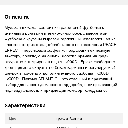
Описание
Мужская пижама, состоит из графитовой футболки с
длинными рукавами и темно-синих брюк с манжетами.
Футболка с круглым вырезом горловины, изготовленная из
хлопкового трикотажа, обработаного по технологии PEACH
EFFECT «персиковый эффект», придающий ей нежную
текстуру, приятную на ощупь. Логотип бренда на груди
аккуратно интегрирован в цвет._x000D_ Брюки свободного
кроя, прямого силуэта, по бокам карманы и регулируемый
шнурок в поясе для дополнительного удобства._x000D_
_x000D_ Пижама ATLANTIC – это стильный и практичный
выбор для вашего домашнего гардероба, подчеркивающий
индивидуальность и придающий комфорт ежедневно.
Характеристики
Цвет
графит/синий