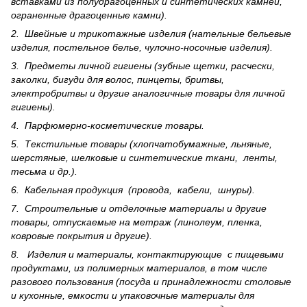
вставками из полудрагоценных и синте­тических камней,
ограненные драгоценные камни).
2. Швейные и трикотажные изделия (нательные бельевые
изделия, постельное белье, чулочно-носочные изделия).
3. Предметы личной гигиены (зубные щетки, расчески,
заколки, бигуди для волос, пинцеты, бритвы,
электробритвы и другие аналогичные товары для личной
гигиены).
4. Парфюмерно-косметические товары.
5. Текстильные товары (хлопчатобумажные, льняные,
шерс­тя­ные, шелковые и синтетические ткани, ленты,
тесьма и др.).
6. Кабельная продукция (провода, кабели, шнуры).
7. Строительные и отделочные материалы и другие
товары, отпускаемые на метраж (линолеум, пленка,
ковровые покрытия и другие).
8. Изделия и материалы, контактирующие с пищевыми
продуктами, из полимерных материалов, в том числе
разового пользования (посуда и принадлежности столовые
и кухонные, емкости и упаковочные материалы для