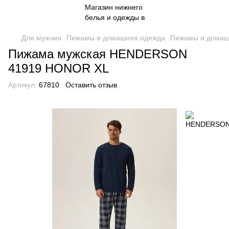
Для мужчин
Пижамы и домашняя одежда
Пижамы и домаш
Пижама мужская HENDERSON
41919 HONOR XL
Артикул:
67810
Оставить отзыв