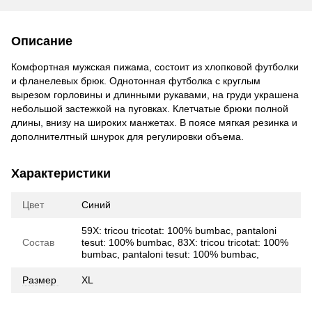
Описание
Комфортная мужская пижама, состоит из хлопковой футболки
и фланелевых брюк. Однотонная футболка с круглым
вырезом горловины и длинными рукавами, на груди украшена
небольшой застежкой на пуговках. Клетчатые брюки полной
длины, внизу на широких манжетах. В поясе мягкая резинка и
дополнителтный шнурок для регулировки объема.
Характеристики
Цвет
Синий
59X: tricou tricotat: 100% bumbac, pantaloni
Состав
tesut: 100% bumbac, 83X: tricou tricotat: 100%
bumbac, pantaloni tesut: 100% bumbac,
Размер
XL