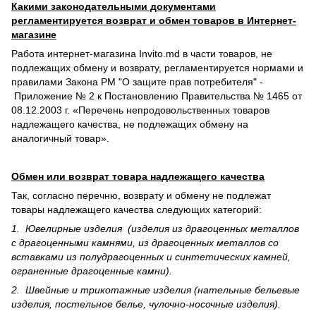
Какими законодательными документами
регламентируется возврат и обмен товаров в Интернет-
магазине
Работа интернет-магазина Invito.md в части товаров, не
подлежащих обмену и возврату, регламентируется нормами и
правилами Закона РМ "О защите прав потребителя" -
Приложение № 2 к Постановлению Правительства № 1465 от
08.12.2003 г. «Перечень непродовольственных товаров
надлежащего качества, не подлежащих обмену на
аналогичный товар».
Обмен или возврат товара надлежащего качества
Так, согласно перечню, возврату и обмену не подлежат
товары надлежащего качества следующих категорий:
1. Ювелирные изделия (изделия из драгоценных металлов
с драгоценными камнями, из драгоценных металлов со
вставками из полудрагоценных и синте­тических камней,
ограненные драгоценные камни).
2. Швейные и трикотажные изделия (нательные бельевые
изделия, постельное белье, чулочно-носочные изделия).