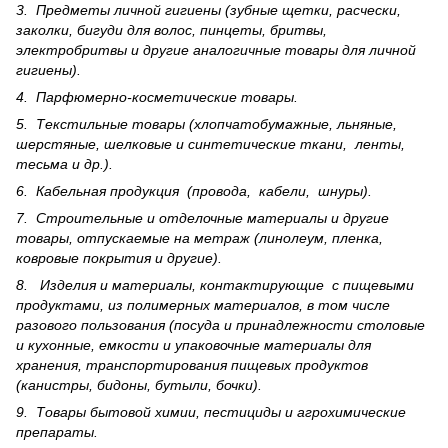
3. Предметы личной гигиены (зубные щетки, расчески,
заколки, бигуди для волос, пинцеты, бритвы,
электробритвы и другие аналогичные товары для личной
гигиены).
4. Парфюмерно-косметические товары.
5. Текстильные товары (хлопчатобумажные, льняные,
шерс­тя­ные, шелковые и синтетические ткани, ленты,
тесьма и др.).
6. Кабельная продукция (провода, кабели, шнуры).
7. Строительные и отделочные материалы и другие
товары, отпускаемые на метраж (линолеум, пленка,
ковровые покрытия и другие).
8. Изделия и материалы, контактирующие с пищевыми
продуктами, из полимерных материалов, в том числе
разового пользования (посуда и принадлежности столовые
и кухонные, емкости и упаковочные материалы для
хранения, транспортирования пищевых продуктов
(канистры, бидоны, бутыли, бочки).
9. Товары бытовой химии, пестициды и агрохи­мические
препараты.