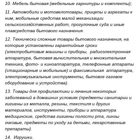
10. Мебель бытовая (мебельные гарнитуры и комплекты);
11. Автомобили и мотовелотовары, прицепы и агрегаты к
ним, мобильные средства малой механизации
сельскохозяйственных работ, прогулочные суда и иные
плавсредства бытового назначения.
12. Технически сложные товары бытового назна­чения, на
которые установлены гарантийные сроки
(электробытовые машины и приборы, радиоэлектронная
аппаратура, бытовая вычислительная и множительная
техника, фото- и киноаппаратура, телефонные аппараты
(стационарные и мобильные) и факсимильная аппаратура,
электрому­зыкальные инструменты, бытовое газовое
оборудование и устройства).
13. Товары для профилактики и лечения некоторых
заболеваний в домашних условиях (предметы санитарии и
гигиены из металла, резины, текстиля и других
материалов, инструменты, приборы и аппаратура
медицинские, средства гигиены полости рта, линзы
очковые, предметы по уходу за детьми, лекарственные
препараты).
14. Игрушки.