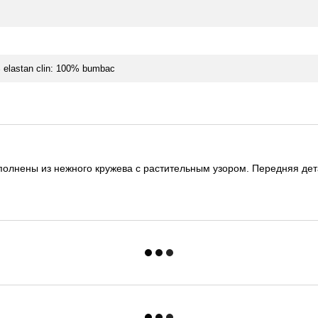
 elastan clin: 100% bumbac
ыполнены из нежного кружева с растительным узором. Передняя де