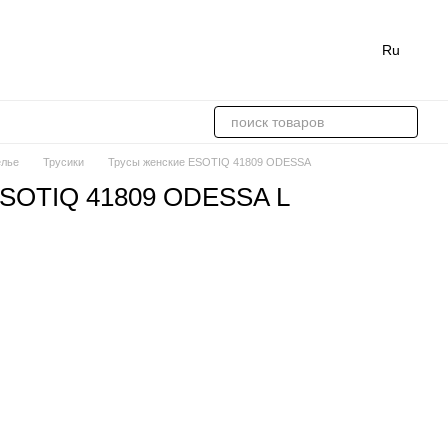
Ru
елье
Трусики
Трусы женские ESOTIQ 41809 ODESSA
ESOTIQ 41809 ODESSA L