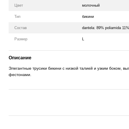
Цвет
молочный
Тип
бикини
Состав
dantela: 89% poliamida 11%
Размер
L
Описание
Элегантные трусики бикини с низкой талией и узким боком, в
фестонами.