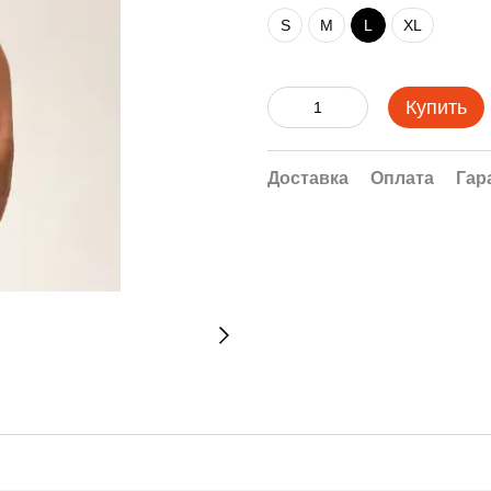
S
M
L
XL
Купить
Доставка
Оплата
Гар