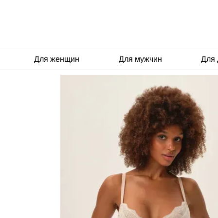
Перейти к основному контенту
Для женщин
Для мужчин
Для 