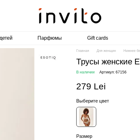
детей
Парфюмы
Gift cards
Главная
Для женщин
Нижнее б
Трусы женские 
В наличии
Артикул: 67156
279 Lei
Выберите цвет
Размер