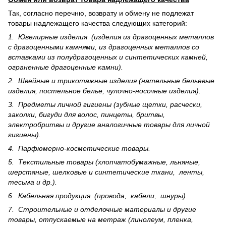
Так, согласно перечню, возврату и обмену не подлежат
товары надлежащего качества следующих категорий:
1. Ювелирные изделия (изделия из драгоценных металлов
с драгоценными камнями, из драгоценных металлов со
вставками из полудрагоценных и синте­тических камней,
ограненные драгоценные камни).
2. Швейные и трикотажные изделия (нательные бельевые
изделия, постельное белье, чулочно-носочные изделия).
3. Предметы личной гигиены (зубные щетки, расчески,
заколки, бигуди для волос, пинцеты, бритвы,
электробритвы и другие аналогичные товары для личной
гигиены).
4. Парфюмерно-косметические товары.
5. Текстильные товары (хлопчатобумажные, льняные,
шерс­тя­ные, шелковые и синтетические ткани, ленты,
тесьма и др.).
6. Кабельная продукция (провода, кабели, шнуры).
7. Строительные и отделочные материалы и другие
товары, отпускаемые на метраж (линолеум, пленка,