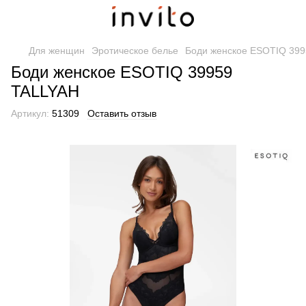
Для женщин
Эротическое белье
Боди женское ESOTIQ 39
Боди женское ESOTIQ 39959
TALLYAH
Артикул:
51309
Оставить отзыв