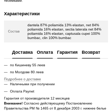
тесемками.
Характеристики
dantela 87% poliamida 13% elastan, net 84%
poliamida 16% elastan, sectia laterala net 84%
Состав
poliamida 16% elastan, captusala cupei 100%
bumbac, clin 100% bumbac
Доставка
Оплата
Гарантия
Возврат
по Кишиневу 55 леев
по Молдове 80 леев
Подробнее о доставке
Наличными при получении
Оплата Paynet
Гарантия от производителя 12 месяцев
Внимание!
Согласно действующему Постановлению
Правительства РМ № 1465 от 8 декабря 2003 г. нижнее белье