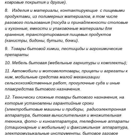
ковровые покрытия и другие).
8. Изделия и материалы, контактирующие с пищевыми
продуктами, из полимерных материалов, в том числе
разового пользования (посуда и принадлежности столовые
и кухонные, емкости и упаковочные материалы для
хранения, транспортирования пищевых продуктов
(канистры, бидоны, бутыли, бочки).
9. Товары бытовой химии, пестициды и агрохи­мические
препараты.
10. Мебель бытовая (мебельные гарнитуры и комплекты);
11. Автомобили и мотовелотовары, прицепы и агрегаты к
ним, мобильные средства малой механизации
сельскохозяйственных работ, прогулочные суда и иные
плавсредства бытового назначения.
12. Технически сложные товары бытового назна­чения, на
которые установлены гарантийные сроки
(электробытовые машины и приборы, радиоэлектронная
аппаратура, бытовая вычислительная и множительная
техника, фото- и киноаппаратура, телефонные аппараты
(стационарные и мобильные) и факсимильная аппаратура,
электрому­зыкальные инструменты, бытовое газовое