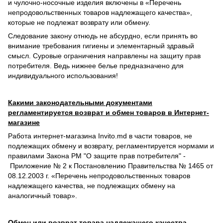
и чулочно-носочные изделия включены в «Перечень
непродовольственных товаров надлежащего качества»,
которые не подлежат возврату или обмену.
Следование закону отнюдь не абсурдно, если принять во
внимание требования гигиены и элементарный здравый
смысл. Суровые ограничения направлены на защиту прав
потребителя. Ведь нижнее белье предназначено для
индивидуального использования!
Какими законодательными документами
регламентируется возврат и обмен товаров в Интернет-
магазине
Работа интернет-магазина Invito.md в части товаров, не
подлежащих обмену и возврату, регламентируется нормами и
правилами Закона РМ "О защите прав потребителя" -
Приложение № 2 к Постановлению Правительства № 1465 от
08.12.2003 г. «Перечень непродовольственных товаров
надлежащего качества, не подлежащих обмену на
аналогичный товар».
Обмен или возврат товара надлежащего качества