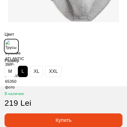
Цвет
Размер
M
L
XL
XXL
В наличии
219 Lei
Купить