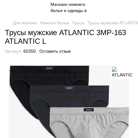
Для мужчин
Нижнее белье
Трусы
Трусы мужские ATLANTI
Трусы мужские ATLANTIC 3MP-163
ATLANTIC L
Артикул:
65350
Оставить отзыв