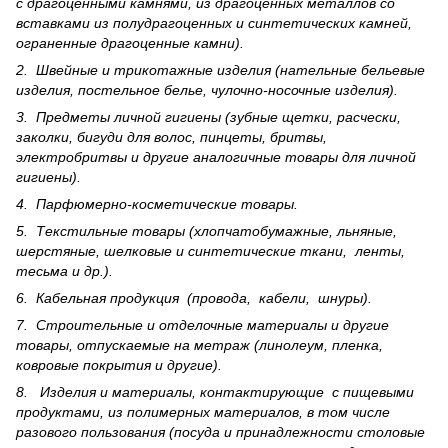
с драгоценными камнями, из драгоценных металлов со
вставками из полудрагоценных и синте­тических камней,
ограненные драгоценные камни).
2. Швейные и трикотажные изделия (нательные бельевые
изделия, постельное белье, чулочно-носочные изделия).
3. Предметы личной гигиены (зубные щетки, расчески,
заколки, бигуди для волос, пинцеты, бритвы,
электробритвы и другие аналогичные товары для личной
гигиены).
4. Парфюмерно-косметические товары.
5. Текстильные товары (хлопчатобумажные, льняные,
шерс­тя­ные, шелковые и синтетические ткани, ленты,
тесьма и др.).
6. Кабельная продукция (провода, кабели, шнуры).
7. Строительные и отделочные материалы и другие
товары, отпускаемые на метраж (линолеум, пленка,
ковровые покрытия и другие).
8. Изделия и материалы, контактирующие с пищевыми
продуктами, из полимерных материалов, в том числе
разового пользования (посуда и принадлежности столовые