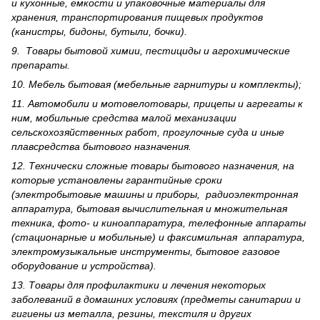
и кухонные, емкости и упаковочные материалы для
хранения, транспортирования пищевых продуктов
(канистры, бидоны, бутыли, бочки).
9. Товары бытовой химии, пестициды и агрохи­мические
препараты.
10. Мебель бытовая (мебельные гарнитуры и комплекты);
11. Автомобили и мотовелотовары, прицепы и агрегаты к
ним, мобильные средства малой механизации
сельскохозяйственных работ, прогулочные суда и иные
плавсредства бытового назначения.
12. Технически сложные товары бытового назна­чения, на
которые установлены гарантийные сроки
(электробытовые машины и приборы, радиоэлектронная
аппаратура, бытовая вычислительная и множительная
техника, фото- и киноаппаратура, телефонные аппараты
(стационарные и мобильные) и факсимильная аппаратура,
электрому­зыкальные инструменты, бытовое газовое
оборудование и устройства).
13. Товары для профилактики и лечения некоторых
заболеваний в домашних условиях (предметы санитарии и
гигиены из металла, резины, текстиля и других