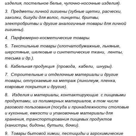
изделия, постельное белье, чулочно-носочные изделия).
3. Предметы личной гигиены (зубные щетки, расчески,
заколки, бигуди для волос, пинцеты, бритвы,
электробритвы и другие аналогичные товары для личной
гигиены).
4. Парфюмерно-косметические товары.
5. Текстильные товары (хлопчатобумажные, льняные,
шерс­тя­ные, шелковые и синтетические ткани, ленты,
тесьма и др.).
6. Кабельная продукция (провода, кабели, шнуры).
7. Строительные и отделочные материалы и другие
товары, отпускаемые на метраж (линолеум, пленка,
ковровые покрытия и другие).
8. Изделия и материалы, контактирующие с пищевыми
продуктами, из полимерных материалов, в том числе
разового пользования (посуда и принадлежности столовые
и кухонные, емкости и упаковочные материалы для
хранения, транспортирования пищевых продуктов
(канистры, бидоны, бутыли, бочки).
9. Товары бытовой химии, пестициды и агрохи­мические