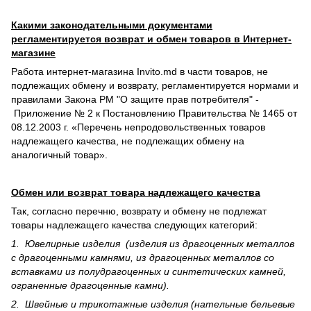
Какими законодательными документами
регламентируется возврат и обмен товаров в Интернет-
магазине
Работа интернет-магазина Invito.md в части товаров, не
подлежащих обмену и возврату, регламентируется нормами и
правилами Закона РМ "О защите прав потребителя" -
Приложение № 2 к Постановлению Правительства № 1465 от
08.12.2003 г. «Перечень непродовольственных товаров
надлежащего качества, не подлежащих обмену на
аналогичный товар».
Обмен или возврат товара надлежащего качества
Так, согласно перечню, возврату и обмену не подлежат
товары надлежащего качества следующих категорий:
1. Ювелирные изделия (изделия из драгоценных металлов
с драгоценными камнями, из драгоценных металлов со
вставками из полудрагоценных и синте­тических камней,
ограненные драгоценные камни).
2. Швейные и трикотажные изделия (нательные бельевые