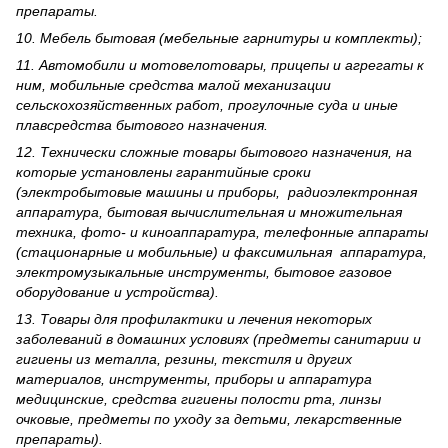
препараты.
10. Мебель бытовая (мебельные гарнитуры и комплекты);
11. Автомобили и мотовелотовары, прицепы и агрегаты к
ним, мобильные средства малой механизации
сельскохозяйственных работ, прогулочные суда и иные
плавсредства бытового назначения.
12. Технически сложные товары бытового назна­чения, на
которые установлены гарантийные сроки
(электробытовые машины и приборы, радиоэлектронная
аппаратура, бытовая вычислительная и множительная
техника, фото- и киноаппаратура, телефонные аппараты
(стационарные и мобильные) и факсимильная аппаратура,
электрому­зыкальные инструменты, бытовое газовое
оборудование и устройства).
13. Товары для профилактики и лечения некоторых
заболеваний в домашних условиях (предметы санитарии и
гигиены из металла, резины, текстиля и других
материалов, инструменты, приборы и аппаратура
медицинские, средства гигиены полости рта, линзы
очковые, предметы по уходу за детьми, лекарственные
препараты).