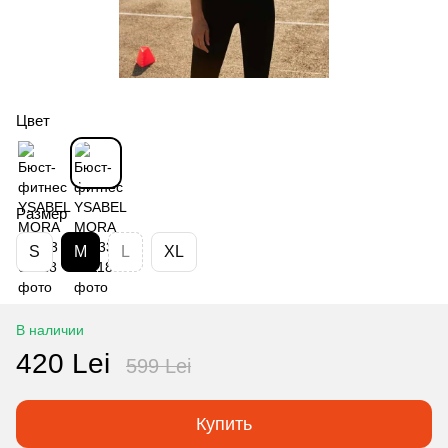
Цвет
Размер
S
M
L
XL
В наличии
420 Lei
599 Lei
Купить