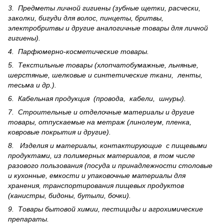
3. Предметы личной гигиены (зубные щетки, расчески,
заколки, бигуди для волос, пинцеты, бритвы,
электробритвы и другие аналогичные товары для личной
гигиены).
4. Парфюмерно-косметические товары.
5. Текстильные товары (хлопчатобумажные, льняные,
шерс­тя­ные, шелковые и синтетические ткани, ленты,
тесьма и др.).
6. Кабельная продукция (провода, кабели, шнуры).
7. Строительные и отделочные материалы и другие
товары, отпускаемые на метраж (линолеум, пленка,
ковровые покрытия и другие).
8. Изделия и материалы, контактирующие с пищевыми
продуктами, из полимерных материалов, в том числе
разового пользования (посуда и принадлежности столовые
и кухонные, емкости и упаковочные материалы для
хранения, транспортирования пищевых продуктов
(канистры, бидоны, бутыли, бочки).
9. Товары бытовой химии, пестициды и агрохи­мические
препараты.