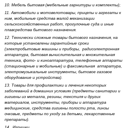
10. Мебель бытовая (мебельные гарнитуры и комплекты);
11. Автомобили и мотовелотовары, прицепы и агрегаты к
ним, мобильные средства малой механизации
сельскохозяйственных работ, прогулочные суда и иные
плавсредства бытового назначения.
12. Технически сложные товары бытового назна­чения, на
которые установлены гарантийные сроки
(электробытовые машины и приборы, радиоэлектронная
аппаратура, бытовая вычислительная и множительная
техника, фото- и киноаппаратура, телефонные аппараты
(стационарные и мобильные) и факсимильная аппаратура,
электрому­зыкальные инструменты, бытовое газовое
оборудование и устройства).
13. Товары для профилактики и лечения некоторых
заболеваний в домашних условиях (предметы санитарии и
гигиены из металла, резины, текстиля и других
материалов, инструменты, приборы и аппаратура
медицинские, средства гигиены полости рта, линзы
очковые, предметы по уходу за детьми, лекарственные
препараты).
14. Игрушки.