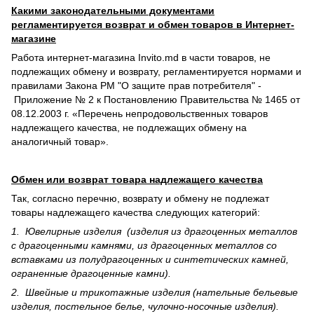
Какими законодательными документами
регламентируется возврат и обмен товаров в Интернет-
магазине
Работа интернет-магазина Invito.md в части товаров, не
подлежащих обмену и возврату, регламентируется нормами и
правилами Закона РМ "О защите прав потребителя" -
Приложение № 2 к Постановлению Правительства № 1465 от
08.12.2003 г. «Перечень непродовольственных товаров
надлежащего качества, не подлежащих обмену на
аналогичный товар».
Обмен или возврат товара надлежащего качества
Так, согласно перечню, возврату и обмену не подлежат
товары надлежащего качества следующих категорий:
1. Ювелирные изделия (изделия из драгоценных металлов
с драгоценными камнями, из драгоценных металлов со
вставками из полудрагоценных и синте­тических камней,
ограненные драгоценные камни).
2. Швейные и трикотажные изделия (нательные бельевые
изделия, постельное белье, чулочно-носочные изделия).