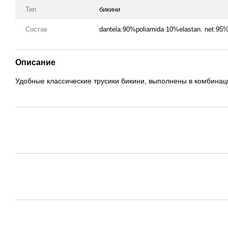
Тип
бикини
Состав
dantela:90%poliamida 10%elastan. net:95
Описание
Удобные классические трусики бикини, выполнены в комбинации