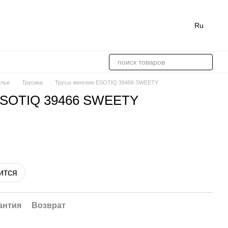
Ru
елье
Трусики
Трусы женские ESOTIQ 39466 SWEETY
ESOTIQ 39466 SWEETY
ится
антия
Возврат