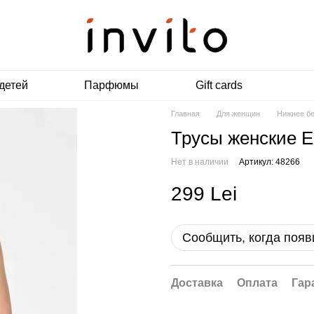
детей
Парфюмы
Gift cards
Главная
Для женщин
Нижнее б
Трусы женские 
Нет в наличии
Артикул: 48266
299 Lei
Сообщить, когда появ
Доставка
Оплата
Гар