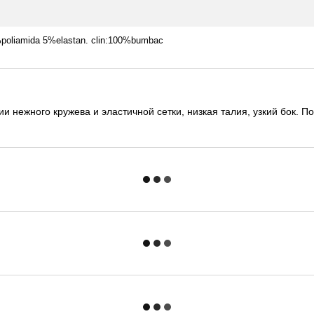
%poliamida 5%elastan. clin:100%bumbac
 нежного кружева и эластичной сетки, низкая талия, узкий бок. П