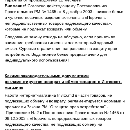
Гарантия от производителя 12 месяцев
Внимание!
Согласно действующему Постановлению
Правительства РМ № 1465 от 8 декабря 2003 г. нижнее белье
и чулочно-носочные изделия включены в «Перечень
непродовольственных товаров надлежащего качества»,
которые не подлежат возврату или обмену.
Следование закону отнюдь не абсурдно, если принять во
внимание требования гигиены и элементарный здравый
смысл. Суровые ограничения направлены на защиту прав
потребителя. Ведь нижнее белье предназначено для
индивидуального использования!
Какими законодательными документами
регламентируется возврат и обмен товаров в Интернет-
магазине
Работа интернет-магазина Invito.md в части товаров, не
подлежащих обмену и возврату, регламентируется нормами и
правилами Закона РМ "О защите прав потребителя" -
Приложение № 2 к Постановлению Правительства № 1465 от
08.12.2003 г. «Перечень непродовольственных товаров
надлежащего качества, не подлежащих обмену на