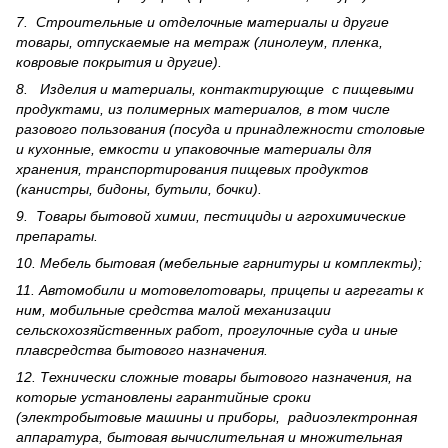
7. Строительные и отделочные материалы и другие
товары, отпускаемые на метраж (линолеум, пленка,
ковровые покрытия и другие).
8. Изделия и материалы, контактирующие с пищевыми
продуктами, из полимерных материалов, в том числе
разового пользования (посуда и принадлежности столовые
и кухонные, емкости и упаковочные материалы для
хранения, транспортирования пищевых продуктов
(канистры, бидоны, бутыли, бочки).
9. Товары бытовой химии, пестициды и агрохи­мические
препараты.
10. Мебель бытовая (мебельные гарнитуры и комплекты);
11. Автомобили и мотовелотовары, прицепы и агрегаты к
ним, мобильные средства малой механизации
сельскохозяйственных работ, прогулочные суда и иные
плавсредства бытового назначения.
12. Технически сложные товары бытового назна­чения, на
которые установлены гарантийные сроки
(электробытовые машины и приборы, радиоэлектронная
аппаратура, бытовая вычислительная и множительная