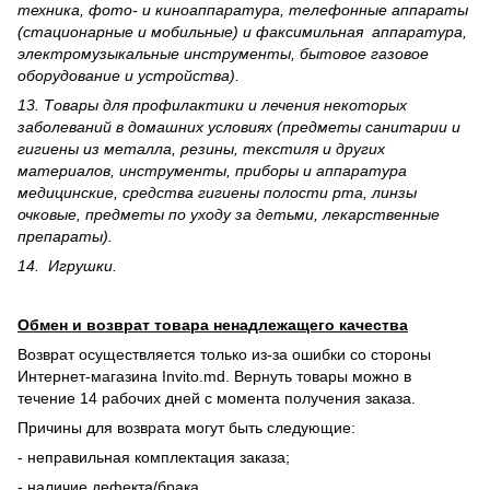
техника, фото- и киноаппаратура, телефонные аппараты
(стационарные и мобильные) и факсимильная аппаратура,
электрому­зыкальные инструменты, бытовое газовое
оборудование и устройства).
13. Товары для профилактики и лечения некоторых
заболеваний в домашних условиях (предметы санитарии и
гигиены из металла, резины, текстиля и других
материалов, инструменты, приборы и аппаратура
медицинские, средства гигиены полости рта, линзы
очковые, предметы по уходу за детьми, лекарственные
препараты).
14. Игрушки.
Обмен и возврат товара ненадлежащего качества
Возврат осуществляется только из-за ошибки со стороны
Интернет-магазина Invito.md. Вернуть товары можно в
течение 14 рабочих дней с момента получения заказа.
Причины для возврата могут быть следующие:
- неправильная комплектация заказа;
- наличие дефекта/брака.