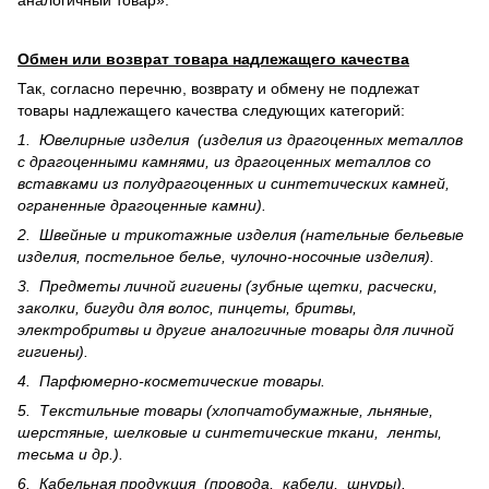
аналогичный товар».
Обмен или возврат товара надлежащего качества
Так, согласно перечню, возврату и обмену не подлежат
товары надлежащего качества следующих категорий:
1. Ювелирные изделия (изделия из драгоценных металлов
с драгоценными камнями, из драгоценных металлов со
вставками из полудрагоценных и синте­тических камней,
ограненные драгоценные камни).
2. Швейные и трикотажные изделия (нательные бельевые
изделия, постельное белье, чулочно-носочные изделия).
3. Предметы личной гигиены (зубные щетки, расчески,
заколки, бигуди для волос, пинцеты, бритвы,
электробритвы и другие аналогичные товары для личной
гигиены).
4. Парфюмерно-косметические товары.
5. Текстильные товары (хлопчатобумажные, льняные,
шерс­тя­ные, шелковые и синтетические ткани, ленты,
тесьма и др.).
6. Кабельная продукция (провода, кабели, шнуры).