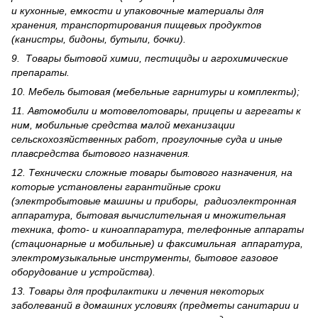
и кухонные, емкости и упаковочные материалы для
хранения, транспортирования пищевых продуктов
(канистры, бидоны, бутыли, бочки).
9. Товары бытовой химии, пестициды и агрохи­мические
препараты.
10. Мебель бытовая (мебельные гарнитуры и комплекты);
11. Автомобили и мотовелотовары, прицепы и агрегаты к
ним, мобильные средства малой механизации
сельскохозяйственных работ, прогулочные суда и иные
плавсредства бытового назначения.
12. Технически сложные товары бытового назна­чения, на
которые установлены гарантийные сроки
(электробытовые машины и приборы, радиоэлектронная
аппаратура, бытовая вычислительная и множительная
техника, фото- и киноаппаратура, телефонные аппараты
(стационарные и мобильные) и факсимильная аппаратура,
электрому­зыкальные инструменты, бытовое газовое
оборудование и устройства).
13. Товары для профилактики и лечения некоторых
заболеваний в домашних условиях (предметы санитарии и