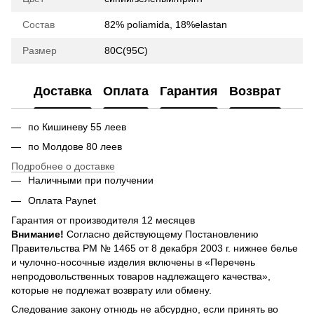
Состав
82% poliamida, 18%elastan
Размер
80C(95C)
Доставка
Оплата
Гарантия
Возврат
по Кишиневу 55 леев
по Молдове 80 леев
Подробнее о доставке
Наличными при получении
Оплата Paynet
Гарантия от производителя 12 месяцев
Внимание!
Согласно действующему Постановлению
Правительства РМ № 1465 от 8 декабря 2003 г. нижнее белье
и чулочно-носочные изделия включены в «Перечень
непродовольственных товаров надлежащего качества»,
которые не подлежат возврату или обмену.
Следование закону отнюдь не абсурдно, если принять во