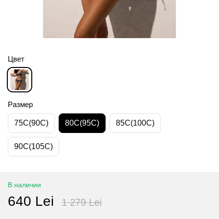
Цвет
Размер
75C(90C)
80C(95C)
85C(100C)
90C(105C)
В наличии
640 Lei
1 279 Lei