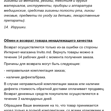
гигиены из металла, резины, текстиля и других
материалов, инструменты, приборы и аппаратура
медицинские, средства гигиены полости рта, линзы
очковые, предметы по уходу за детьми, лекарственные
препараты).
14. Игрушки.
Обмен и возврат товара ненадлежащего качества
Возврат осуществляется только из-за ошибки со стороны
Интернет-магазина Invito.md. Вернуть товары можно в
течение 14 рабочих дней с момента получения заказа.
Причины для возврата могут быть следующие:
- неправильная комплектация заказа;
- наличие дефекта/брака.
В случае неправильной комплектации заказа или наличии
дефекта стоимость обратной доставки оплачивает продавец.
Возврат денежных средств покупателю осуществляется в
течение 3 календарных дней.
Обращаем Ваше внимание на то, что товар принимается
назад только в полной комплектации, со всеми упаковками и