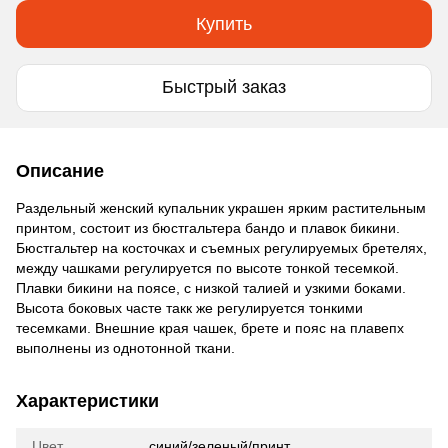
Купить
Быстрый заказ
Описание
Раздельный женский купальник украшен ярким растительным
принтом, состоит из бюстгальтера бандо и плавок бикини.
Бюстгальтер на косточках и съемных регулируемых бретелях,
между чашками регулируется по высоте тонкой тесемкой.
Плавки бикини на поясе, с низкой талией и узкими боками.
Высота боковых часте такк же регулируется тонкими
тесемками. Внешние края чашек, брете и пояс на плавепх
выполнены из однотонной ткани.
Характеристики
Цвет
синий/зеленый/принт