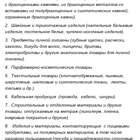
с драгоценными камнями, из драгоценных металлов со
вставками из полудрагоценных и синте­тических камней,
ограненные драгоценные камни).
2. Швейные и трикотажные изделия (нательные бельевые
изделия, постельное белье, чулочно-носочные изделия).
3. Предметы личной гигиены (зубные щетки, расчески,
заколки, бигуди для волос, пинцеты, бритвы,
электробритвы и другие аналогичные товары для личной
гигиены).
4. Парфюмерно-косметические товары.
5. Текстильные товары (хлопчатобумажные, льняные,
шерс­тя­ные, шелковые и синтетические ткани, ленты,
тесьма и др.).
6. Кабельная продукция (провода, кабели, шнуры).
7. Строительные и отделочные материалы и другие
товары, отпускаемые на метраж (линолеум, пленка,
ковровые покрытия и другие).
8. Изделия и материалы, контактирующие с пищевыми
продуктами, из полимерных материалов, в том числе
разового пользования (посуда и принадлежности столовые