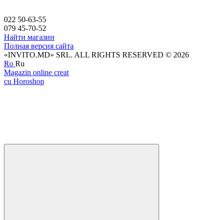
022 50-63-55
079 45-70-52
Найти магазин
Полная версия сайта
«INVITO.MD» SRL. ALL RIGHTS RESERVED © 2026
Ro
Ru
Magazin online creat
cu Horoshop