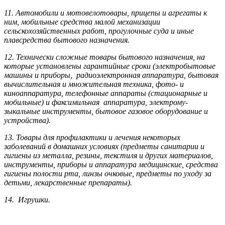
11. Автомобили и мотовелотовары, прицепы и агрегаты к
ним, мобильные средства малой механизации
сельскохозяйственных работ, прогулочные суда и иные
плавсредства бытового назначения.
12. Технически сложные товары бытового назна­чения, на
которые установлены гарантийные сроки (электробытовые
машины и приборы, радиоэлектронная аппаратура, бытовая
вычислительная и множительная техника, фото- и
киноаппаратура, телефонные аппараты (стационарные и
мобильные) и факсимильная аппаратура, электрому­
зыкальные инструменты, бытовое газовое оборудование и
устройства).
13. Товары для профилактики и лечения некоторых
заболеваний в домашних условиях (предметы санитарии и
гигиены из металла, резины, текстиля и других материалов,
инструменты, приборы и аппаратура медицинские, средства
гигиены полости рта, линзы очковые, предметы по уходу за
детьми, лекарственные препараты).
14. Игрушки.