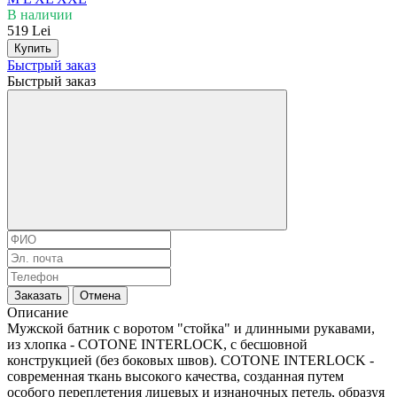
В наличии
519 Lei
Купить
Быстрый заказ
Быстрый заказ
Заказать
Отмена
Описание
Мужской батник с воротом "стойка" и длинными рукавами,
из хлопка - COTONE INTERLOCK, с бесшовной
конструкцией (без боковых швов). COTONE INTERLOCK -
современная ткань высокого качества, созданная путем
особого переплетения лицевых и изнаночных петель, образуя