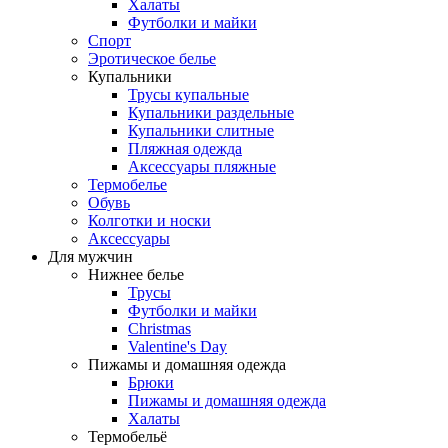
Халаты
Футболки и майки
Спорт
Эротическое белье
Купальники
Трусы купальные
Купальники раздельные
Купальники слитные
Пляжная одежда
Аксессуары пляжные
Термобелье
Обувь
Колготки и носки
Аксессуары
Для мужчин
Нижнее белье
Трусы
Футболки и майки
Christmas
Valentine's Day
Пижамы и домашняя одежда
Брюки
Пижамы и домашняя одежда
Халаты
Термобельё