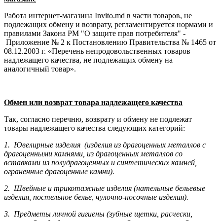
Работа интернет-магазина Invito.md в части товаров, не
подлежащих обмену и возврату, регламентируется нормами и
правилами Закона РМ "О защите прав потребителя" -
Приложение № 2 к Постановлению Правительства № 1465 от
08.12.2003 г. «Перечень непродовольственных товаров
надлежащего качества, не подлежащих обмену на
аналогичный товар».
Обмен или возврат товара надлежащего качества
Так, согласно перечню, возврату и обмену не подлежат
товары надлежащего качества следующих категорий:
1. Ювелирные изделия (изделия из драгоценных металлов с
драгоценными камнями, из драгоценных металлов со
вставками из полудрагоценных и синте­тических камней,
ограненные драгоценные камни).
2. Швейные и трикотажные изделия (нательные бельевые
изделия, постельное белье, чулочно-носочные изделия).
3. Предметы личной гигиены (зубные щетки, расчески,