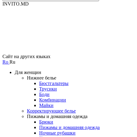
INVITO.MD
Сайт на других языках
Ro
Ru
Для женщин
Нижнее белье
Бюстгальтеры
Трусики
Боди
Комбинации
Майки
Корректирующее белье
Пижамы и домашняя одежда
Брюки
Пижамы и домашняя одежда
Ночные рубашки