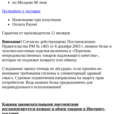
по Молдове 80 леев
Подробнее о доставке
Наличными при получении
Оплата Paynet
Гарантия от производителя 12 месяцев
Внимание!
Согласно действующему Постановлению
Правительства РМ № 1465 от 8 декабря 2003 г. нижнее белье и
чулочно-носочные изделия включены в «Перечень
непродовольственных товаров надлежащего качества»,
которые не подлежат возврату или обмену.
Следование закону отнюдь не абсурдно, если принять во
внимание требования гигиены и элементарный здравый
смысл. Суровые ограничения направлены на защиту прав
потребителя. Ведь нижнее белье предназначено для
индивидуального использования!
Какими законодательными документами
регламентируется возврат и обмен товаров в Интернет-
магазине