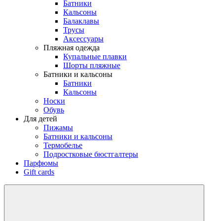
Батники
Кальсоны
Балаклавы
Трусы
Аксессуары
Пляжная одежда
Купальные плавки
Шорты пляжные
Батники и кальсоны
Батники
Кальсоны
Носки
Обувь
Для детей
Пижамы
Батники и кальсоны
Термобелье
Подростковые бюстгалтеры
Парфюмы
Gift cards