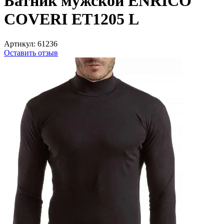
Батник мужской ENRICO
COVERI ET1205 L
Артикул:
61236
Оставить отзыв