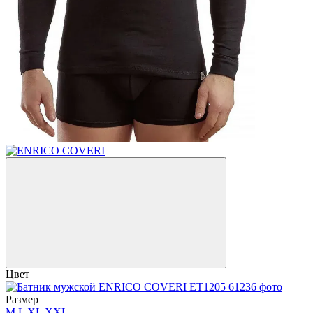
Цвет
Размер
M
L
XL
XXL