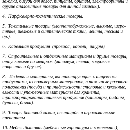
заколки, бигуди для волос, пинцеты, бритвы, электробритвы и
другие аналогичные товары для личной гигиены).
4. Парфюмерно-косметические товары.
5. Текстильные товары (хлопчатобумажные, льняные, шерс­
тя­ные, шелковые и синтетические ткани, ленты, тесьма и
др.).
6. Кабельная продукция (провода, кабели, шнуры).
7. Строительные и отделочные материалы и другие товары,
отпускаемые на метраж (линолеум, пленка, ковровые
покрытия и другие).
8. Изделия и материалы, контактирующие с пищевыми
продуктами, из полимерных материалов, в том числе разового
пользования (посуда и принадлежности столовые и кухонные,
емкости и упаковочные материалы для хранения,
транспортирования пищевых продуктов (канистры, бидоны,
бутыли, бочки).
9. Товары бытовой химии, пестициды и агрохи­мические
препараты.
10. Мебель бытовая (мебельные гарнитуры и комплекты);