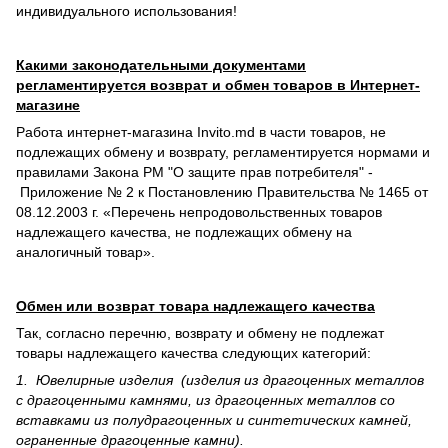
индивидуального использования!
Какими законодательными документами
регламентируется возврат и обмен товаров в Интернет-
магазине
Работа интернет-магазина Invito.md в части товаров, не
подлежащих обмену и возврату, регламентируется нормами и
правилами Закона РМ "О защите прав потребителя" -
Приложение № 2 к Постановлению Правительства № 1465 от
08.12.2003 г. «Перечень непродовольственных товаров
надлежащего качества, не подлежащих обмену на
аналогичный товар».
Обмен или возврат товара надлежащего качества
Так, согласно перечню, возврату и обмену не подлежат
товары надлежащего качества следующих категорий:
1. Ювелирные изделия (изделия из драгоценных металлов
с драгоценными камнями, из драгоценных металлов со
вставками из полудрагоценных и синте­тических камней,
ограненные драгоценные камни).