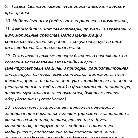
9. Товары бытовой химии, пестициды и агрохи­мические
препараты.
10. Мебель бытовая (мебельные гарнитуры и комплекты);
11. Автомобили и мотовелотовары, прицепы и агрегаты к
ним, мобильные средства малой механизации
сельскохозяйственных работ, прогулочные суда и иные
плавсредства бытового назначения.
12. Технически сложные товары бытового назна­чения, на
которые установлены гарантийные сроки
(электробытовые машины и приборы, радиоэлектронная
аппаратура, бытовая вычислительная и множительная
техника, фото- и киноаппаратура, телефонные аппараты
(стационарные и мобильные) и факсимильная аппаратура,
электрому­зыкальные инструменты, бытовое газовое
оборудование и устройства).
13. Товары для профилактики и лечения некоторых
заболеваний в домашних условиях (предметы санитарии и
гигиены из металла, резины, текстиля и других
материалов, инструменты, приборы и аппаратура
медицинские, средства гигиены полости рта, линзы