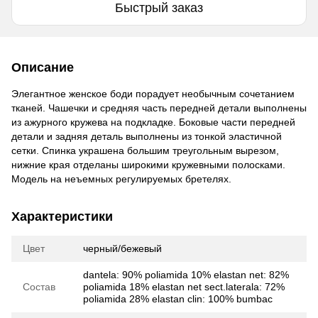
Быстрый заказ
Описание
Элегантное женское боди порадует необычным сочетанием
тканей. Чашечки и средняя часть передней детали выполнены
из ажурного кружева на подкладке. Боковые части передней
детали и задняя деталь выполнены из тонкой эластичной
сетки. Спинка украшена большим треугольным вырезом,
нижние края отделаны широкими кружевными полосками.
Модель на неъемных регулируемых бретелях.
Характеристики
Цвет
черный/бежевый
dantela: 90% poliamida 10% elastan net: 82%
Состав
poliamida 18% elastan net sect.laterala: 72%
poliamida 28% elastan clin: 100% bumbac