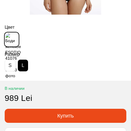
Цвет
Размер
S
L
В наличии
989 Lei
Купить