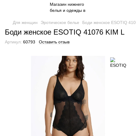
Для женщин
Эротическое белье
Боди женское ESOTIQ 410
Боди женское ESOTIQ 41076 KIM L
Артикул:
60793
Оставить отзыв