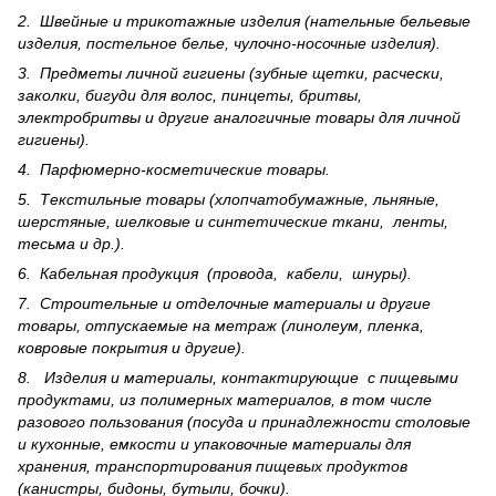
2. Швейные и трикотажные изделия (нательные бельевые
изделия, постельное белье, чулочно-носочные изделия).
3. Предметы личной гигиены (зубные щетки, расчески,
заколки, бигуди для волос, пинцеты, бритвы,
электробритвы и другие аналогичные товары для личной
гигиены).
4. Парфюмерно-косметические товары.
5. Текстильные товары (хлопчатобумажные, льняные,
шерс­тя­ные, шелковые и синтетические ткани, ленты,
тесьма и др.).
6. Кабельная продукция (провода, кабели, шнуры).
7. Строительные и отделочные материалы и другие
товары, отпускаемые на метраж (линолеум, пленка,
ковровые покрытия и другие).
8. Изделия и материалы, контактирующие с пищевыми
продуктами, из полимерных материалов, в том числе
разового пользования (посуда и принадлежности столовые
и кухонные, емкости и упаковочные материалы для
хранения, транспортирования пищевых продуктов
(канистры, бидоны, бутыли, бочки).