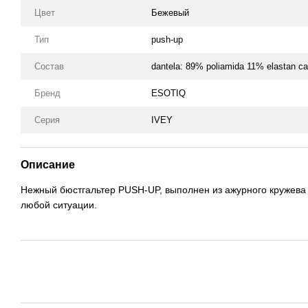
Цвет
Бежевый
Тип
push-up
Состав
dantela: 89% poliamida 11% elastan ca
Бренд
ESOTIQ
Серия
IVEY
Описание
Нежный бюстгальтер PUSH-UP, выполнен из ажурного кружева 
любой ситуации.