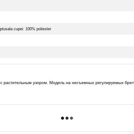
ptusala cupei: 100% poliester
с растительным узором. Модель на несъемных регулируемых брете