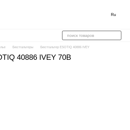
Ru
елье
Бюстгальтеры
Бюстгальтер ESOTIQ 40886 IVEY
OTIQ 40886 IVEY 70B