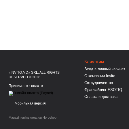
Клиентам
Вход в личный кабинет
«INVITO.MD» SRL. ALL RIGHTS
О компании Invito
RESERVED © 2026
Сотрудничество
Принимаем к оплате
Франчайзинг ESOTIQ
Оплата и доставка
Мобильная версия
Magazin online creat cu Horoshop