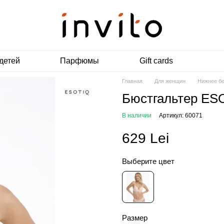
детей
Парфюмы
Gift cards
Главная
Для женщин
Нижнее б
Бюстгальтер ES
В наличии
Артикул: 60071
629 Lei
Выберите цвет
Размер