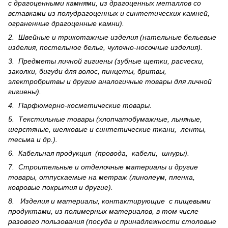
с драгоценными камнями, из драгоценных металлов со
вставками из полудрагоценных и синте­тических камней,
ограненные драгоценные камни).
2. Швейные и трикотажные изделия (нательные бельевые
изделия, постельное белье, чулочно-носочные изделия).
3. Предметы личной гигиены (зубные щетки, расчески,
заколки, бигуди для волос, пинцеты, бритвы,
электробритвы и другие аналогичные товары для личной
гигиены).
4. Парфюмерно-косметические товары.
5. Текстильные товары (хлопчатобумажные, льняные,
шерс­тя­ные, шелковые и синтетические ткани, ленты,
тесьма и др.).
6. Кабельная продукция (провода, кабели, шнуры).
7. Строительные и отделочные материалы и другие
товары, отпускаемые на метраж (линолеум, пленка,
ковровые покрытия и другие).
8. Изделия и материалы, контактирующие с пищевыми
продуктами, из полимерных материалов, в том числе
разового пользования (посуда и принадлежности столовые