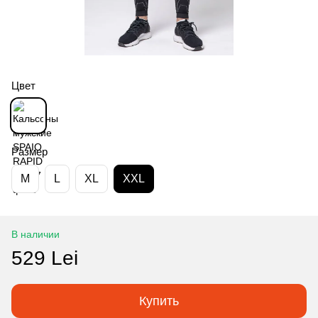
Цвет
Размер
M
L
XL
XXL
В наличии
529 Lei
Купить