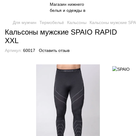
Для мужчин
Термобельё
Кальсоны
Кальсоны мужские SPA
Кальсоны мужские SPAIO RAPID
XXL
Артикул:
60017
Оставить отзыв