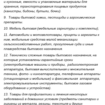
и кухонные, емкости и упаковочные материалы для
хранения, транспортирования пищевых продуктов
(канистры, бидоны, бутыли, бочки).
9. Товары бытовой химии, пестициды и агрохи­мические
препараты.
10. Мебель бытовая (мебельные гарнитуры и комплекты);
11. Автомобили и мотовелотовары, прицепы и агрегаты к
ним, мобильные средства малой механизации
сельскохозяйственных работ, прогулочные суда и иные
плавсредства бытового назначения.
12. Технически сложные товары бытового назна­чения, на
которые установлены гарантийные сроки
(электробытовые машины и приборы, радиоэлектронная
аппаратура, бытовая вычислительная и множительная
техника, фото- и киноаппаратура, телефонные аппараты
(стационарные и мобильные) и факсимильная аппаратура,
электрому­зыкальные инструменты, бытовое газовое
оборудование и устройства).
13. Товары для профилактики и лечения некоторых
заболеваний в домашних условиях (предметы санитарии и
гигиены из металла, резины, текстиля и других