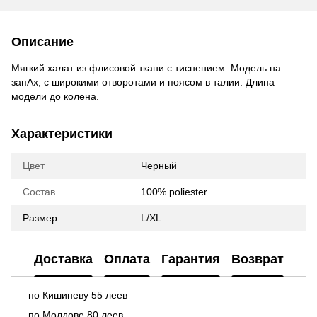
Описание
Мягкий халат из флисовой ткани с тиснением. Модель на
запАх, с широкими отворотами и поясом в талии. Длина
модели до колена.
Характеристики
Цвет
Черный
Состав
100% poliester
Размер
L/XL
Доставка
Оплата
Гарантия
Возврат
по Кишиневу 55 леев
по Молдове 80 леев