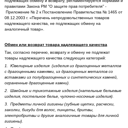
подлежащих обмену и возврату, регламентируется нормами и
правилами Закона РМ "О защите прав потребителя" -
Приложение № 2 к Постановлению Правительства № 1465 от
08.12.2003 г. «Перечень непродовольственных товаров
надлежащего качества, не подлежащих обмену на
аналогичный товар».
Обмен или возврат товара надлежащего качества
Так, согласно перечню, возврату и обмену не подлежат
товары надлежащего качества следующих категорий:
1. Ювелирные изделия (изделия из драгоценных металлов
с драгоценными камнями, из драгоценных металлов со
вставками из полудрагоценных и синте­тических камней,
ограненные драгоценные камни).
2. Швейные и трикотажные изделия (нательные бельевые
изделия, постельное белье, чулочно-носочные изделия).
3. Предметы личной гигиены (зубные щетки, расчески,
заколки, бигуди для волос, пинцеты, бритвы,
электробритвы и другие аналогичные товары для личной
гигиены).