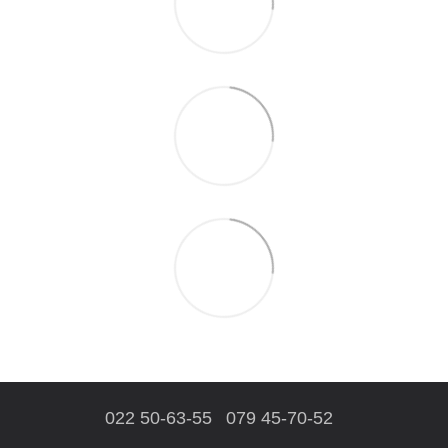
022 50-63-55
079 45-70-52