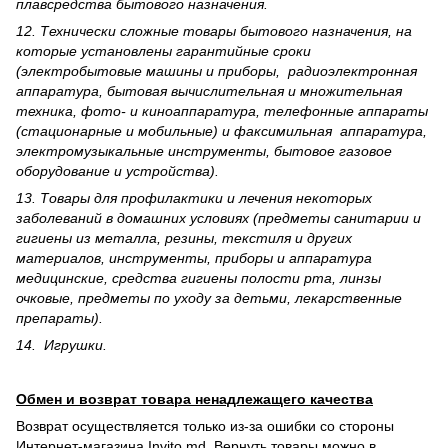
плавсредства бытового назначения.
12. Технически сложные товары бытового назна­чения, на
которые установлены гарантийные сроки
(электробытовые машины и приборы, радиоэлектронная
аппаратура, бытовая вычислительная и множительная
техника, фото- и киноаппаратура, телефонные аппараты
(стационарные и мобильные) и факсимильная аппаратура,
электрому­зыкальные инструменты, бытовое газовое
оборудование и устройства).
13. Товары для профилактики и лечения некоторых
заболеваний в домашних условиях (предметы санитарии и
гигиены из металла, резины, текстиля и других
материалов, инструменты, приборы и аппаратура
медицинские, средства гигиены полости рта, линзы
очковые, предметы по уходу за детьми, лекарственные
препараты).
14. Игрушки.
Обмен и возврат товара ненадлежащего качества
Возврат осуществляется только из-за ошибки со стороны
Интернет-магазина Invito.md. Вернуть товары можно в