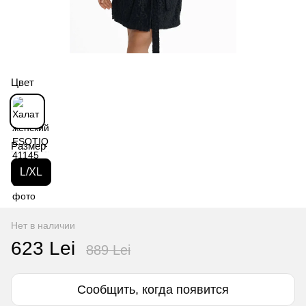
Цвет
Размер
L/XL
Нет в наличии
623 Lei
889 Lei
Сообщить, когда появится