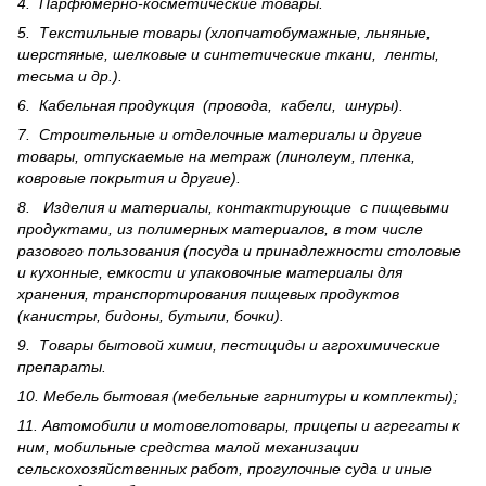
4. Парфюмерно-косметические товары.
5. Текстильные товары (хлопчатобумажные, льняные,
шерс­тя­ные, шелковые и синтетические ткани, ленты,
тесьма и др.).
6. Кабельная продукция (провода, кабели, шнуры).
7. Строительные и отделочные материалы и другие
товары, отпускаемые на метраж (линолеум, пленка,
ковровые покрытия и другие).
8. Изделия и материалы, контактирующие с пищевыми
продуктами, из полимерных материалов, в том числе
разового пользования (посуда и принадлежности столовые
и кухонные, емкости и упаковочные материалы для
хранения, транспортирования пищевых продуктов
(канистры, бидоны, бутыли, бочки).
9. Товары бытовой химии, пестициды и агрохи­мические
препараты.
10. Мебель бытовая (мебельные гарнитуры и комплекты);
11. Автомобили и мотовелотовары, прицепы и агрегаты к
ним, мобильные средства малой механизации
сельскохозяйственных работ, прогулочные суда и иные