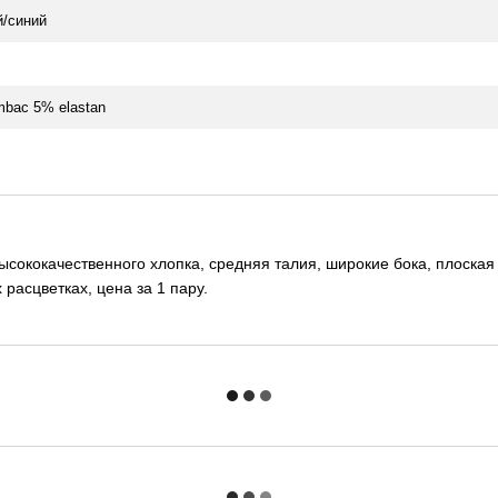
/синий
bac 5% elastan
 высококачественного хлопка, средняя талия, широкие бока, плоска
расцветках, цена за 1 пару.