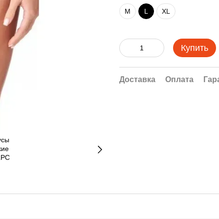
M
L
XL
Купить
Доставка
Оплата
Гар