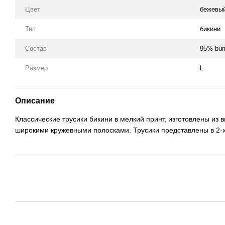
Цвет
бежевый
Тип
бикини
Состав
95% bum
Размер
L
Описание
Классические трусики бикини в мелкий принт, изготовлены из
широкими кружевными полосками. Трусики представлены в 2-х 