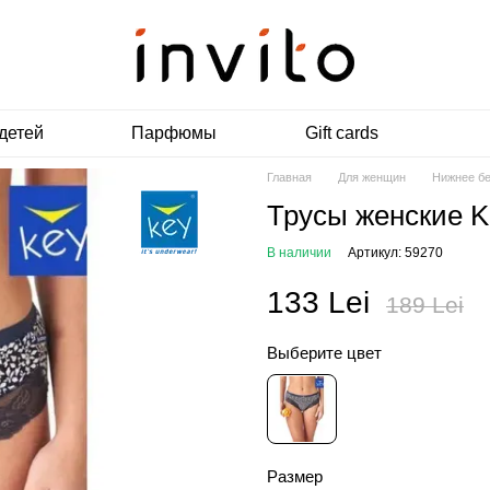
детей
Парфюмы
Gift cards
Главная
Для женщин
Нижнее б
Трусы женские K
В наличии
Артикул: 59270
133 Lei
189 Lei
Выберите цвет
Размер