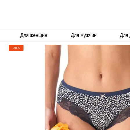
Перейти к основному контенту
Для женщин
Для мужчин
Для 
−30%