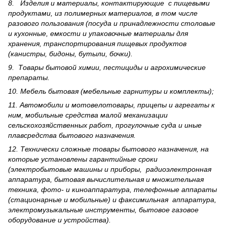
8. Изделия и материалы, контактирующие с пищевыми
продуктами, из полимерных материалов, в том числе
разового пользования (посуда и принадлежности столовые
и кухонные, емкости и упаковочные материалы для
хранения, транспортирования пищевых продуктов
(канистры, бидоны, бутыли, бочки).
9. Товары бытовой химии, пестициды и агрохи­мические
препараты.
10. Мебель бытовая (мебельные гарнитуры и комплекты);
11. Автомобили и мотовелотовары, прицепы и агрегаты к
ним, мобильные средства малой механизации
сельскохозяйственных работ, прогулочные суда и иные
плавсредства бытового назначения.
12. Технически сложные товары бытового назна­чения, на
которые установлены гарантийные сроки
(электробытовые машины и приборы, радиоэлектронная
аппаратура, бытовая вычислительная и множительная
техника, фото- и киноаппаратура, телефонные аппараты
(стационарные и мобильные) и факсимильная аппаратура,
электрому­зыкальные инструменты, бытовое газовое
оборудование и устройства).