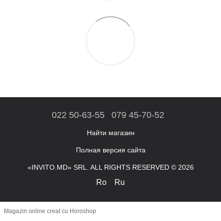
022 50-63-55
079 45-70-52
Найти магазин
Полная версия сайта
«INVITO.MD» SRL. ALL RIGHTS RESERVED © 2026
Ro
Ru
Magazin online creat cu Horoshop