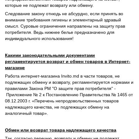
которые не подлежат возврату или обмену.
Следование закону отнюдь не абсурдно, если принять во
внимание требования гигиены и элементарный здравый
смысл. Суровые ограничения направлены на защиту прав
потребителя. Ведь нижнее белье предназначено для
индивидуального использования!
Какими законодательными документами
регламентируется возврат и обмен товаров в Интернет-
магазине
Работа интернет-магазина Invito.md в части товаров, не
подлежащих обмену и возврату, регламентируется нормами и
правилами Закона РМ "О защите прав потребителя" -
Приложение № 2 к Постановлению Правительства № 1465 от
08.12.2003 г. «Перечень непродовольственных товаров
надлежащего качества, не подлежащих обмену на
аналогичный товар».
Обмен или возврат товара надлежащего качества
Так, согласно перечню, возврату и обмену не подлежат