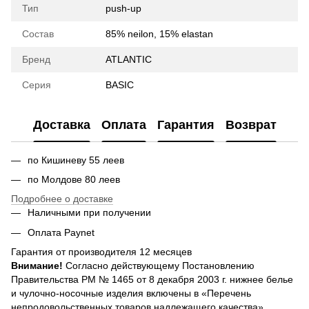
Тип
push-up
Состав
85% neilon, 15% elastan
Бренд
ATLANTIC
Серия
BASIC
Доставка
Оплата
Гарантия
Возврат
по Кишиневу 55 леев
по Молдове 80 леев
Подробнее о доставке
Наличными при получении
Оплата Paynet
Гарантия от производителя 12 месяцев
Внимание!
Согласно действующему Постановлению
Правительства РМ № 1465 от 8 декабря 2003 г. нижнее белье
и чулочно-носочные изделия включены в «Перечень
непродовольственных товаров надлежащего качества»,