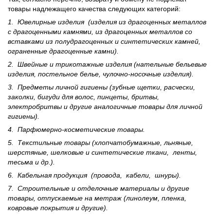
товары надлежащего качества следующих категорий:
1. Ювелирные изделия (изделия из драгоценных металлов
с драгоценными камнями, из драгоценных металлов со
вставками из полудрагоценных и синте­тических камней,
ограненные драгоценные камни).
2. Швейные и трикотажные изделия (нательные бельевые
изделия, постельное белье, чулочно-носочные изделия).
3. Предметы личной гигиены (зубные щетки, расчески,
заколки, бигуди для волос, пинцеты, бритвы,
электробритвы и другие аналогичные товары для личной
гигиены).
4. Парфюмерно-косметические товары.
5. Текстильные товары (хлопчатобумажные, льняные,
шерс­тя­ные, шелковые и синтетические ткани, ленты,
тесьма и др.).
6. Кабельная продукция (провода, кабели, шнуры).
7. Строительные и отделочные материалы и другие
товары, отпускаемые на метраж (линолеум, пленка,
ковровые покрытия и другие).