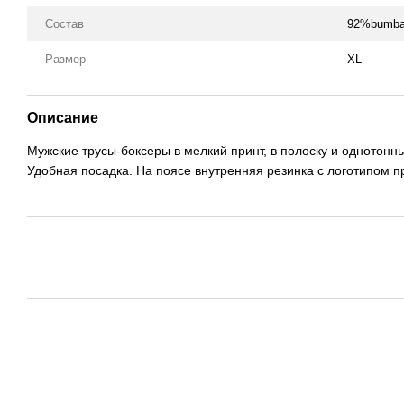
Состав
92%bumba
Размер
XL
Описание
Мужские трусы-боксеры в мелкий принт, в полоску и однотонны
Удобная посадка. На поясе внутренняя резинка с логотипом п