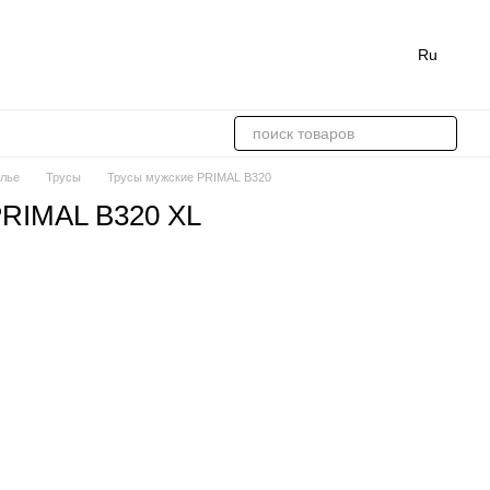
Ru
лье
Трусы
Трусы мужские PRIMAL B320
PRIMAL B320 XL