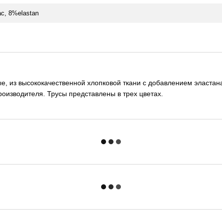
c, 8%elastan
е, из высококачественной хлопковой ткани с добавлением эластана
роизводителя. Трусы представлены в трех цветах.