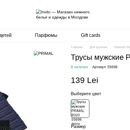
детей
Парфюмы
Gift cards
Главная
Для мужчин
Нижнее бе
Трусы мужские 
В наличии
Артикул: 55698
139 Lei
Выберите цвет
Размер