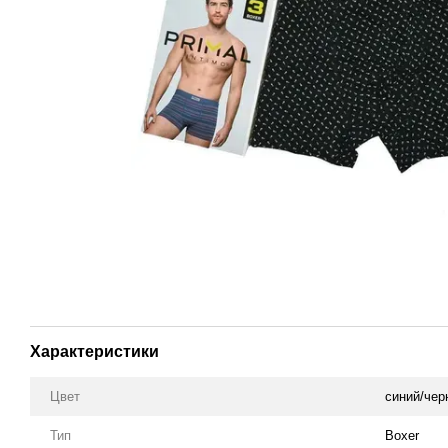
Характеристики
Цвет
синий/че
Тип
Boxer